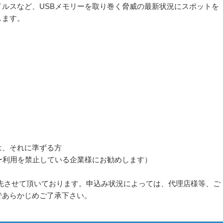
ルスなど、USBメモリーを取り巻く脅威の最新状況にスポットを
します。
は、それに準ずる方
ー利用を禁止している企業様にお勧めします）
優先させて頂いております。申込み状況によっては、代理店様等、ご
であらかじめご了承下さい。