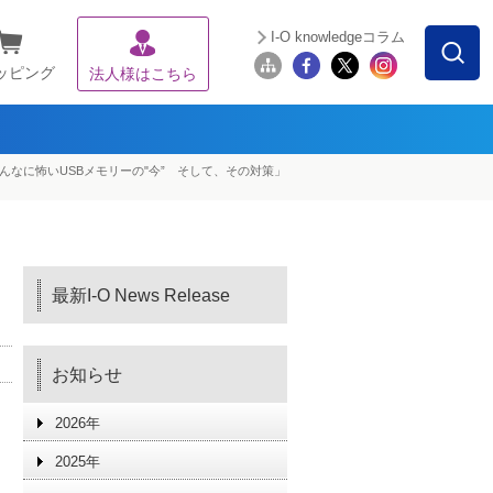
I-O knowledgeコラム
ッピング
法人様はこちら
んなに怖いUSBメモリーの"今” そして、その対策」
最新I-O News Release
お知らせ
2026年
2025年