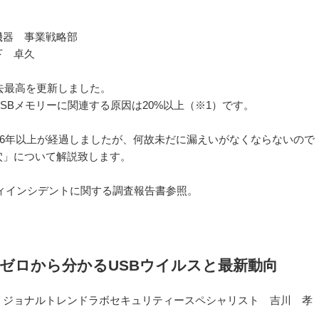
機器 事業戦略部
下 卓久
過去最高を更新しました。
SBメモリーに関連する原因は20%以上（※1）です。
より6年以上が経過しましたが、何故未だに漏えいがなくならないので
穴」について解説致します。
リティインシデントに関する調査報告書参照。
ゼロから分かるUSBウイルスと最新動向
リジョナルトレンドラボセキュリティースペシャリスト 吉川 孝