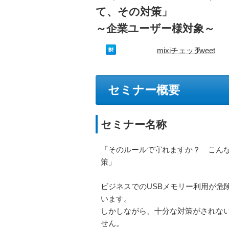
て、その対策」
～企業ユーザー様対象～
mixiチェック
Tweet
セミナー概要
セミナー名称
「そのルールで守れますか？ こんなに
策」
ビジネスでのUSBメモリー利用が危
います。
しかしながら、十分な対策がされな
せん。