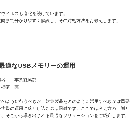
にウイルスも進化を続けています。
動向まで分かりやすく解説し、その対処方法をお教えします。
最適なUSBメモリーの運用
機器 事業戦略部
 櫻庭 豪
どのように行うべきか、対策製品をどのように活用すべきかは重要
を実際の運用に落とし込むのは困難です。ここでは考え方の一例と
げ、そこから導き出される最適なソリューションをご紹介します。