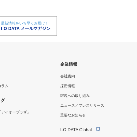
最新情報をいち早くお届け！
I-O DATA メールマガジン
企業情報
会社案内
eコラム
採用情報
環境への取り組み
ング
ニュース／プレスリリース
「アイオープラザ」
重要なお知らせ
I-O DATA Global