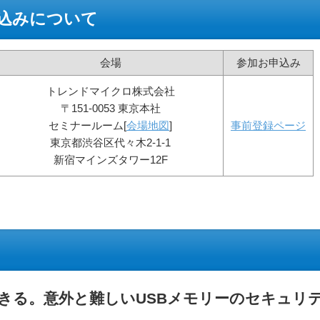
込みについて
会場
参加お申込み
トレンドマイクロ株式会社
〒151-0053 東京本社
セミナールーム[
会場地図
]
事前登録ページ
東京都渋谷区代々木2-1-1
新宿マインズタワー12F
きる。意外と難しいUSBメモリーのセキュリ