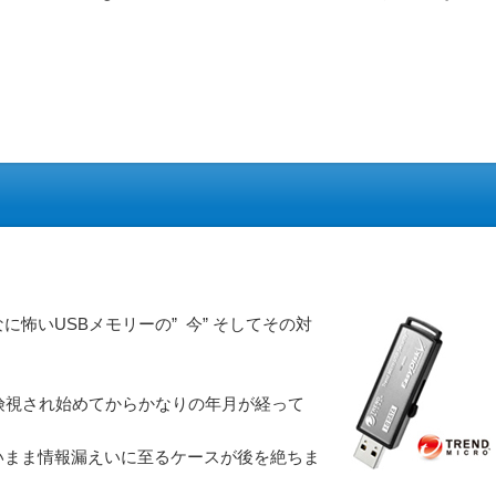
怖いUSBメモリーの” 今” そしてその対
険視され始めてからかなりの年月が経って
いまま情報漏えいに至るケースが後を絶ちま