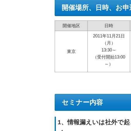
開催場所、日時、お申
開催地区
日時
2011年11月21日
（月）
13:30～
東京
（受付開始13:00
～）
セミナー内容
1、情報漏えいは社外で起