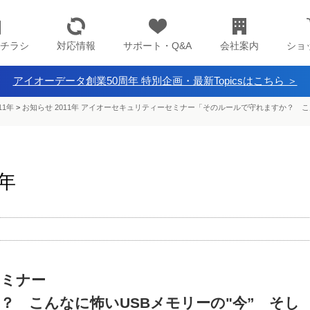
チラシ
対応情報
サポート・Q&A
会社案内
ショ
アイオーデータ創業50周年 特別企画・最新Topicsはこちら ＞
11年
>
お知らせ 2011年 アイオーセキュリティーセミナー「そのルールで守れますか？ こ
1年
セミナー
？ こんなに怖いUSBメモリーの"今” そし