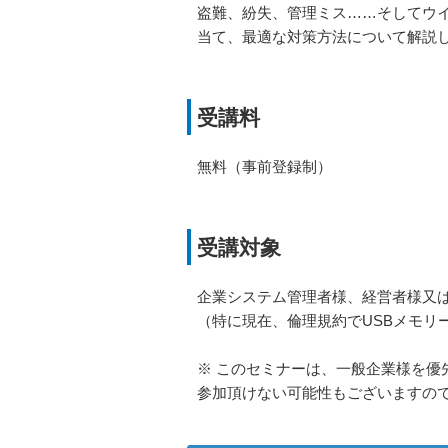
盗難、紛失、管理ミス……そしてウイ
当て、最適な対策方法について解説
受講料
無料（事前登録制）
受講対象
企業システム管理者様、経営者様又
（特に現在、倫理規約でUSBメモリ
※ このセミナーは、一般企業様を
参加頂けない可能性もございますの