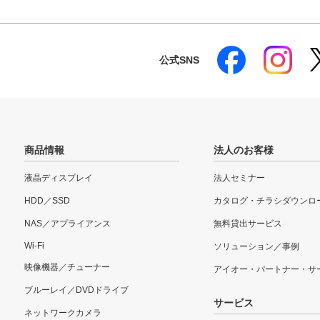
公式SNS
商品情報
法人のお客様
液晶ディスプレイ
法人セミナー
HDD／SSD
カタログ・チラシダウンロ
NAS／アプライアンス
無料貸出サービス
Wi-Fi
ソリューション／事例
映像機器／チューナー
アイオー・パートナー・サ
ブルーレイ／DVDドライブ
サービス
ネットワークカメラ