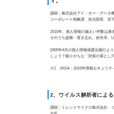
ィ。
講師：株式会社アイ・オー・データ
コーポレート戦略課 担当部長 宮
2010年、個人情報の漏えい件数は
そのうち盗難・置き忘れ、紛失等、U
2005年4月の個人情報保護法施行
しょう？陥りがちな「対策の落とし
※1 JNSA：2010年情報セキュ
2、ウイルス解析者による
講師：トレンドマイクロ株式会社 
志氏