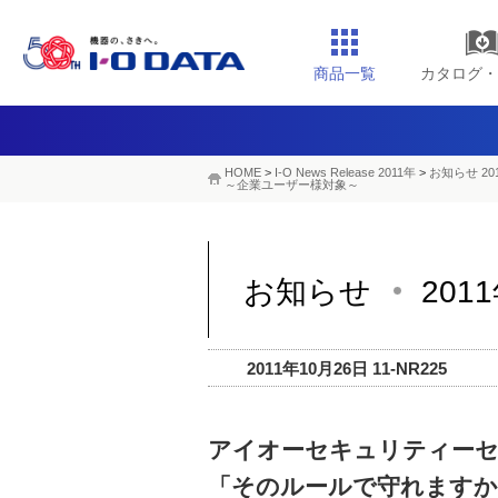
商品一覧
カタログ・
HOME
>
I-O News Release 2011年
>
お知らせ 20
～企業ユーザー様対象～
お知らせ
201
2011年10月26日 11-NR225
アイオーセキュリティー
「そのルールで守れますか