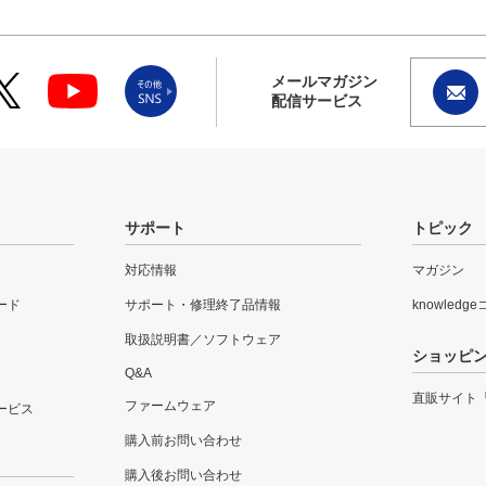
メールマガジン
配信サービス
サポート
トピック
対応情報
マガジン
ード
サポート・修理終了品情報
knowledg
取扱説明書／ソフトウェア
ショッピ
Q&A
直販サイト
ファームウェア
ービス
購入前お問い合わせ
購入後お問い合わせ