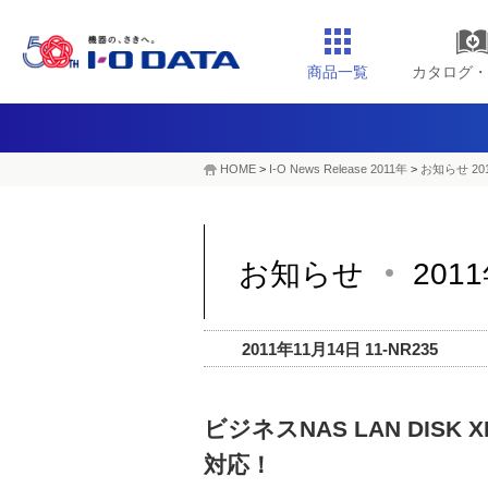
商品一覧
カタログ・
HOME
>
I-O News Release 2011年
>
お知らせ 20
お知らせ
201
2011年11月14日 11-NR235
ビジネスNAS LAN DI
対応！