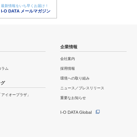
最新情報をいち早くお届け！
I-O DATA メールマガジン
企業情報
会社案内
eコラム
採用情報
環境への取り組み
ング
ニュース／プレスリリース
「アイオープラザ」
重要なお知らせ
I-O DATA Global