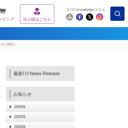
I-O knowledgeコラム
ッピング
法人様はこちら
クセスに対応！
最新I-O News Release
お知らせ
2026年
に
2025年
2024年