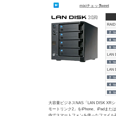
mixiチェック
Tweet
RAI
LAN
LAN
大容量ビジネスNAS「LAN DISK
モートリンク2」をiPhone、iPad
内でスマートフォンを使ったファイル