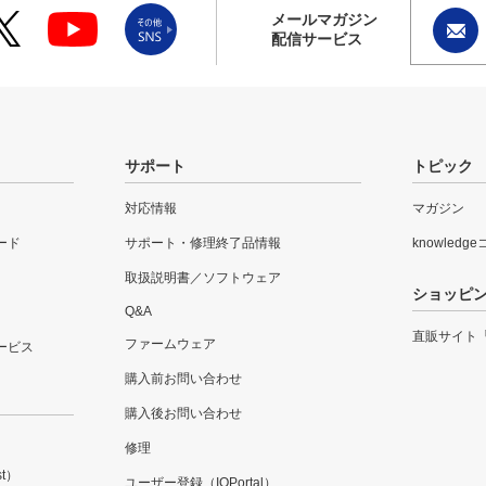
メールマガジン
配信サービス
サポート
トピック
対応情報
マガジン
ード
サポート・修理終了品情報
knowledg
取扱説明書／ソフトウェア
ショッピ
Q&A
直販サイト
ファームウェア
ービス
購入前お問い合わせ
購入後お問い合わせ
修理
t）
ユーザー登録（IOPortal）