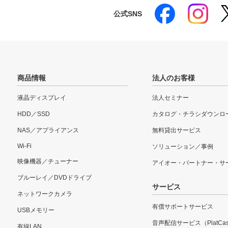
公式SNS
商品情報
法人のお客様
液晶ディスプレイ
法人セミナー
HDD／SSD
カタログ・チラシダウンロ
NAS／アプライアンス
無料貸出サービス
Wi-Fi
ソリューション／事例
映像機器／チューナー
アイオー・パートナー・サ
ブルーレイ／DVDドライブ
サービス
ネットワークカメラ
有償サポートサービス
USBメモリー
音声配信サービス（PlatCas
有線LAN