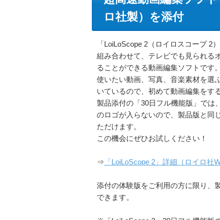
ロ社製）を添付
「LoiLoScope 2（ロイロスコー
組み合わせて、テレビでも見られるオ
ることができる動画編集ソフトです
使いたい動画、写真、音楽素材を選
いているので、初めて動画編集をす
製品添付の「30日フル機能版」では、作
のロゴが入らないので、製品版と同じ
ただけます。
この機会にぜひお試しください！
⇒
「LoiLoScope 2」詳細（ロイロ社
添付の体験版をご利用の方に限り、製品
できます。