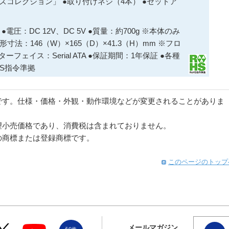
ールズコレクション」 ●取り付けネジ（4本） ●セットア
電圧：DC 12V、DC 5V ●質量：約700g ※本体のみ
形寸法：146（W）×165（D）×41.3（H）mm ※フロ
フェイス：Serial ATA ●保証期間：1年保証 ●各種
S指令準拠
です。仕様・価格・外観・動作環境などが変更されることがありま
望小売価格であり、消費税は含まれておりません。
の商標または登録商標です。
このページのトップ
メールマガジン