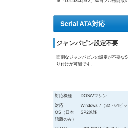
※「LoiLoScope 2」30日フル
Serial ATA対応
ジャンパピン設定不要
面倒なジャンパピンの設定が不要なSer
り付けが可能です。
対応機種
DOS/Vマシン
対応
Windows 7（32・64ビッ
OS（日本
SP2以降
語版のみ）