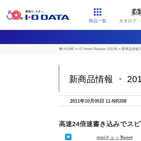
商品一覧
カタログ・
HOME
>
I-O News Release 2011年
>
新商品情報2
新商品情報
20
2011年10月05日 11-NR208
高速24倍速書き込みでス
mixiチェック
Tweet