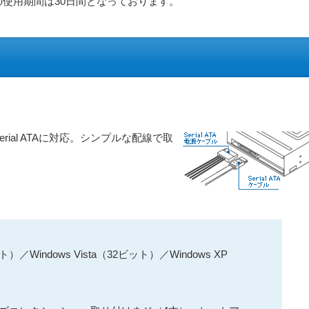
機能版の使用期間は30日間となっております。
ial ATAに対応。シンプルな配線で取
ト）／Windows Vista（32ビット）／Windows XP