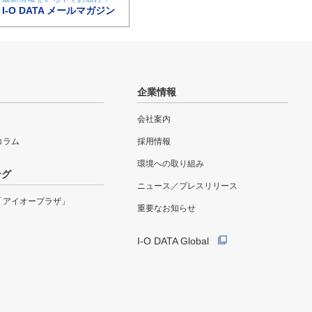
I-O DATA メールマガジン
企業情報
会社案内
eコラム
採用情報
環境への取り組み
ング
ニュース／プレスリリース
「アイオープラザ」
重要なお知らせ
I-O DATA Global