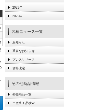
2023年
2022年
0
各種ニュース一覧
0
お知らせ
型
重要なお知らせ
プレスリリース
タ
D
価格改定
し
その他商品情報
発売商品一覧
生産終了品検索