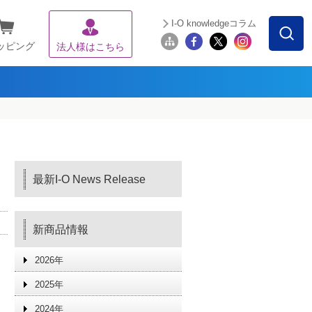
I-O knowledgeコラム
ッピング
法人様はこちら
最新I-O News Release
新商品情報
2026年
2025年
2024年