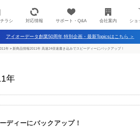
チラシ
対応情報
サポート・Q&A
会社案内
ショ
アイオーデータ創業50周年 特別企画・最新Topicsはこちら ＞
011年
>
新商品情報2011年 高速24倍速書き込みでスピーディーにバックアップ！
11年
ピーディーにバックアップ！