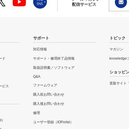
配信サービス
サポート
トピック
対応情報
マガジン
ード
サポート・修理終了品情報
knowledg
取扱説明書／ソフトウェア
ショッピ
Q&A
直販サイト
ファームウェア
ービス
購入前お問い合わせ
購入後お問い合わせ
修理
t）
ユーザー登録（IOPortal）