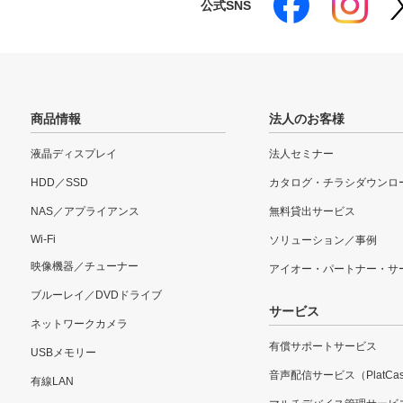
公式SNS
商品情報
法人のお客様
液晶ディスプレイ
法人セミナー
HDD／SSD
カタログ・チラシダウンロ
NAS／アプライアンス
無料貸出サービス
Wi-Fi
ソリューション／事例
映像機器／チューナー
アイオー・パートナー・サ
ブルーレイ／DVDドライブ
サービス
ネットワークカメラ
有償サポートサービス
USBメモリー
音声配信サービス（PlatCas
有線LAN