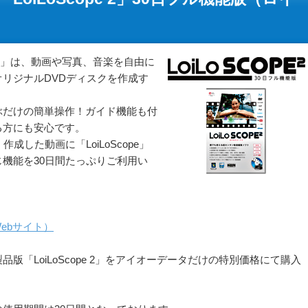
プ 2）」は、動画や写真、音楽を自由に
リジナルDVDディスクを作成す
。
ぶだけの簡単操作！ガイド機能も付
る方にも安心です。
成した動画に「LoiLoScope」
機能を30日間たっぷりご利用い
Webサイト）
版「LoiLoScope 2」をアイオーデータだけの特別価格にて購入