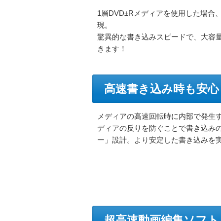
1層DVD±Rメディアを使用した場合
現。
驚異的な書き込みスピードで、大容
きます！
高速書き込み時も安心
メディアの高速回転時に内部で発生
ディアの反りを防ぐことで書き込み
ー」設計。より安定した書き込みを
超高速動画編集ソフト「L