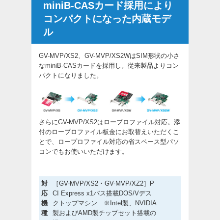
miniB-CASカード採用により
コンパクトになった内蔵モデ
ル
GV-MVP/XS2、GV-MVP/XS2WはSIM形状の小さ
なminiB-CASカードを採用し。従来製品よりコン
パクトになりました。
さらにGV-MVP/XS2はロープロファイル対応。添
付のロープロファイル板金にお取替えいただくこ
とで、ロープロファイル対応の省スペース型パソ
コンでもお使いいただけます。
対
［GV-MVP/XS2・GV-MVP/XZ2］P
応
CI Express x1バス搭載DOS/Vデス
機
クトップマシン ※Intel製、NVIDIA
種
製およびAMD製チップセット搭載の