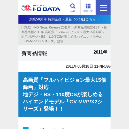
検索
商品一覧
創業50周年 特別企画・最新Topicsはこちら ＞
HOME
>
I-O News Release 2011年
>
新商品情報2011年
>
新
商品情報2011年 高画質「フルハイビジョン最大15倍録画」
対応 地デジ・BS・110度CSが楽しめるハイエンドモデル
「GV-MVP/X2シリーズ」登場！！
2011年
新商品情報
2011年05月18日 11-NR096
高画質「フルハイビジョン最大15倍
録画」対応
地デジ・BS・110度CSが楽しめる
ハイエンドモデル「GV-MVP/X2シ
リーズ」登場！！