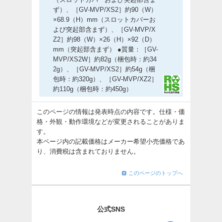
ず）、［GV-MVP/XS2］約90（W）
×68.9（H）mm（スロットカバーお
よび突起部含まず）、［GV-MVP/X
Z2］約98（W）×26（H）×92（D）
mm（突起部含まず） ●質量：［GV-
MVP/XS2W］約82g（梱包時：約34
2g）、［GV-MVP/XS2］約54g（梱
包時：約320g）、［GV-MVP/XZ2］
約110g（梱包時：約450g）
このページの情報は発表時点の内容です。仕様・価
格・外観・動作環境などが変更されることがありま
す。
本ページ内の記載価格はメーカー希望小売価格であ
り、消費税は含まれておりません。
このページのトップへ
公式SNS