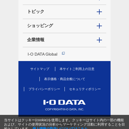
トピック
ショッピング
企業情報
I-O DATA Global
サイトマップ
本サイトご利用上の注意
表示価格・商品全般について
プライバシーポリシー
セキュリティポリシー
COPYRIGHT©I-O DATA, INC.
当サイトはクッキー(cookie)を使用します。クッキーはサイト内の一部の機能
PC版を表示
および、サイトの使用状況の分析からマーケティング活動に利用することを目
的としています。
個人情報の取扱いについてはこちら