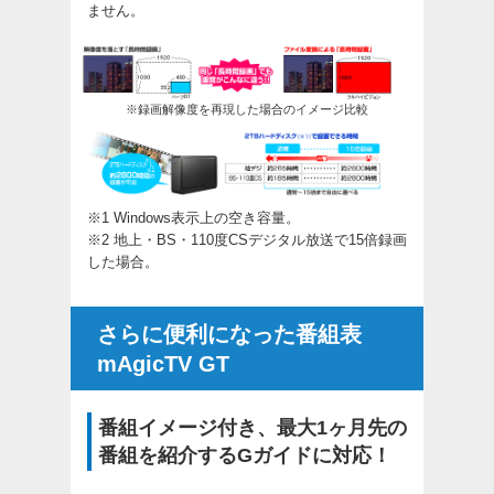
ません。
※録画解像度を再現した場合のイメージ比較
※1 Windows表示上の空き容量。
※2 地上・BS・110度CSデジタル放送で15倍録画
した場合。
さらに便利になった番組表
mAgicTV GT
番組イメージ付き、最大1ヶ月先の
番組を紹介するGガイドに対応！