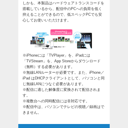
しかも、本製品はハードウェアトランスコードを
搭載しているから、配信中のPCへの負荷を低く
抑えることができるので、低スペックPCでも安
心してお使いいただけます。
※iPhoneには「TVPlayer」を、iPadには
「TVStream」を、App Storeからダウンロード
（無料）する必要があります。
※無線LANルーターが必要です。また、iPhone／
iPad はDHCPクライアントとして、パソコンと同
じ無線LANにつなぐ必要があります。
※配信に適した解像度に変換されて配信されま
す。
※複数台への同時配信には非対応です。
※配信中は、パソコンでテレビの視聴／録画はで
きません。