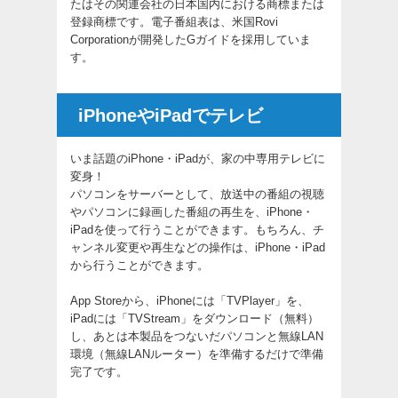
たはその関連会社の日本国内における商標または
登録商標です。電子番組表は、米国Rovi
Corporationが開発したGガイドを採用していま
す。
iPhoneやiPadでテレビ
いま話題のiPhone・iPadが、家の中専用テレビに
変身！
パソコンをサーバーとして、放送中の番組の視聴
やパソコンに録画した番組の再生を、iPhone・
iPadを使って行うことができます。もちろん、チ
ャンネル変更や再生などの操作は、iPhone・iPad
から行うことができます。
App Storeから、iPhoneには「TVPlayer」を、
iPadには「TVStream」をダウンロード（無料）
し、あとは本製品をつないだパソコンと無線LAN
環境（無線LANルーター）を準備するだけで準備
完了です。