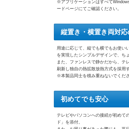
※アプリケーションはすべてWindo
ードページにてご確認ください。
縦置き・横置き両対応
用途に応じて、縦でも横でもお使いい
を実現したシンプルデザインで、ち
また、ファンレスで静かだから、テ
刷新し独自の熱拡散放熱方式を採用
※本製品同士を積み重ねないでくだ
初めてでも安心
テレビやパソコンへの接続が初めて
ド」を添付。
また、お困り事があった際にも、平