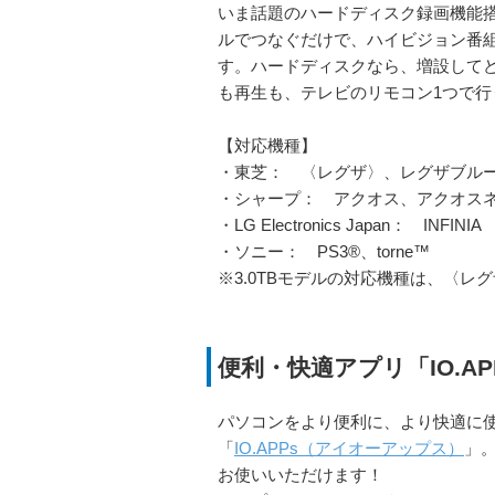
いま話題のハードディスク録画機能搭
ルでつなぐだけで、ハイビジョン番
す。ハードディスクなら、増設して
も再生も、テレビのリモコン1つで行
【対応機種】
・東芝： 〈レグザ〉、レグザブル
・シャープ： アクオス、アクオス
・LG Electronics Japan： INFINIA
・ソニー： PS3®、torne™
※3.0TBモデルの対応機種は、〈レ
便利・快適アプリ「IO.A
パソコンをより便利に、より快適に
「
IO.APPs（アイオーアップス）
」
お使いいただけます！