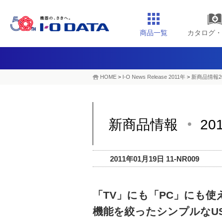
商品一覧
カタログ・
HOME
>
I-O News Release 2011年
>
新商品情報2
新商品情報
20
2011年01月19日 11-NR009
「TV」にも「PC」にも使
機能を絞ったシンプルなU