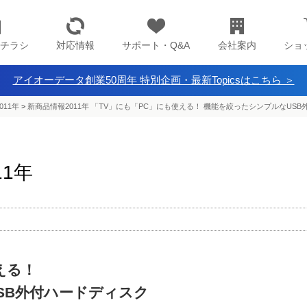
チラシ
対応情報
サポート・Q&A
会社案内
ショ
アイオーデータ創業50周年 特別企画・最新Topicsはこちら ＞
011年
>
新商品情報2011年 「TV」にも「PC」にも使える！ 機能を絞ったシンプルなUS
11年
える！
SB外付ハードディスク