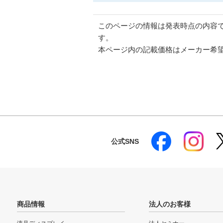
このページの情報は発表時点の内容
す。
本ページ内の記載価格はメーカー希
公式SNS
商品情報
法人のお客様