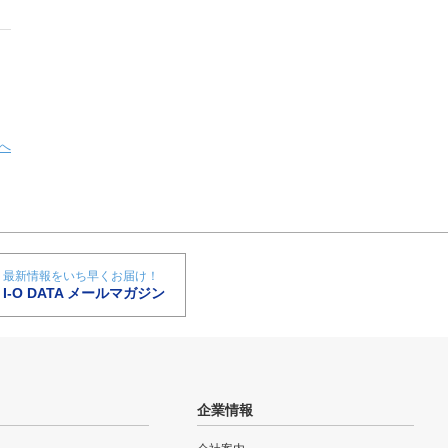
へ
最新情報をいち早くお届け！
I-O DATA メールマガジン
企業情報