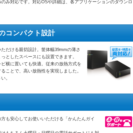
wsのみ対応です。対応OSや詳細は、各アプリケーションのダウンロ
のコンパクト設計
ただける親切設計。筐体幅39mmの薄さ
ょっとしたスペースにも設置できます。
レビ横に置いても快適。従来の放熱方式を
することで、高い放熱性を実現しました。
さい。
の方も安心してお使いいただける「かんたんガイ
日はもちろん土曜日・日曜日の電話サポートにも対