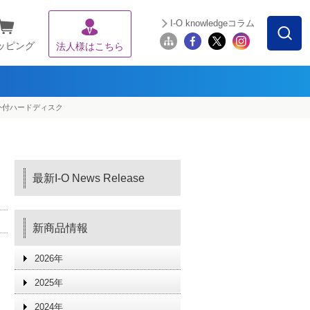
I-O knowledgeコラム
ッピング
法人様はこちら
B外付ハードディスク
最新I-O News Release
新商品情報
2026年
2025年
2024年