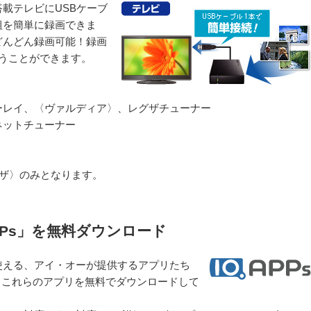
載テレビにUSBケーブ
組を簡単に録画できま
どんどん録画可能！録画
うことができます。
ーレイ、〈ヴァルディア〉、レグザチューナー
ネットチューナー
グザ〉のみとなります。
PPs」を無料ダウンロード
使える、アイ・オーが提供するアプリたち
。これらのアプリを無料でダウンロードして