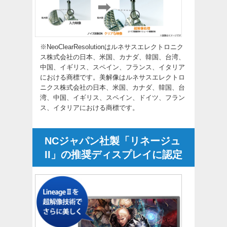
※NeoClearResolutionはルネサスエレクトロニク
ス株式会社の日本、米国、カナダ、韓国、台湾、
中国、イギリス、スペイン、フランス、イタリア
における商標です。美解像はルネサスエレクトロ
ニクス株式会社の日本、米国、カナダ、韓国、台
湾、中国、イギリス、スペイン、ドイツ、フラン
ス、イタリアにおける商標です。
NCジャパン社製「リネージュ
II」の推奨ディスプレイに認定