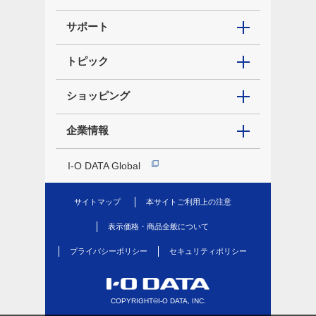
サポート
トピック
ショッピング
企業情報
I-O DATA Global
サイトマップ
本サイトご利用上の注意
表示価格・商品全般について
プライバシーポリシー
セキュリティポリシー
COPYRIGHT©I-O DATA, INC.