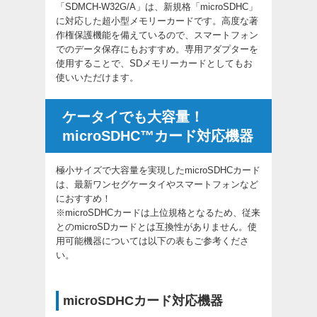
「SDMCH-W32G/A」は、新規格「microSDHC」
に対応した超小型メモリーカードです。高度な著
作権保護機能を備えているので、スマートフォン
でのデータ保存にもおすすめ。専用アダプターを
使用することで、SDメモリーカードとしてもお
使いいただけます。
ケータイでも大容量！
microSDHC™カード対応機器
極小サイズで大容量を実現したmicroSDHCカード
は、最新ワンセグケータイやスマートフォンなど
におすすめ！
※microSDHCカードは上位規格となるため、従来
とのmicroSDカードとは互換性がありません。使
用可能機器については以下の表もご参考くださ
い。
microSDHCカード対応機器