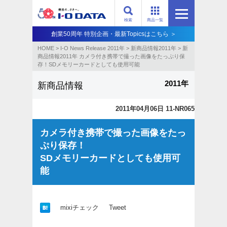
検索
商品一覧
創業50周年 特別企画・最新Topicsはこちら ＞
HOME
>
I-O News Release 2011年
>
新商品情報2011年
>
新
商品情報2011年 カメラ付き携帯で撮った画像をたっぷり保
存！SDメモリーカードとしても使用可能
2011年
新商品情報
2011年04月06日 11-NR065
カメラ付き携帯で撮った画像をたっ
ぷり保存！
SDメモリーカードとしても使用可
能
mixiチェック
Tweet