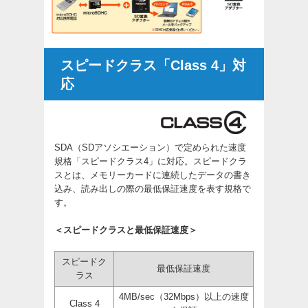
スピードクラス「Class 4」対
応
SDA（SDアソシエーション）で定められた速度
規格「スピードクラス4」に対応。スピードクラ
スとは、メモリーカードに連続したデータの書き
込み、読み出しの際の最低保証速度を表す規格で
す。
＜スピードクラスと最低保証速度＞
スピードク
最低保証速度
ラス
4MB/sec（32Mbps）以上の速度
Class 4