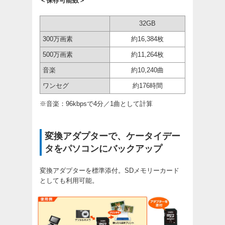
＜保存可能数＞
32GB
300万画素
約16,384枚
500万画素
約11,264枚
音楽
約10,240曲
ワンセグ
約176時間
※音楽：96kbpsで4分／1曲として計算
変換アダプターで、ケータイデー
タをパソコンにバックアップ
変換アダプターを標準添付。SDメモリーカード
としても利用可能。