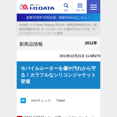
検索
商品一覧
創業50周年 特別企画・最新Topicsはこちら ＞
HOME
>
I-O News Release 2011年
>
新商品情報2011年
>
新
商品情報2011年 モバイルルーターを傷や汚れから守る！カ
ラフルなシリコンジャケット登場
2011年
新商品情報
2011年12月21日 11-NR274
モバイルルーターを傷や汚れから守
る！カラフルなシリコンジャケット
登場
mixiチェック
Tweet