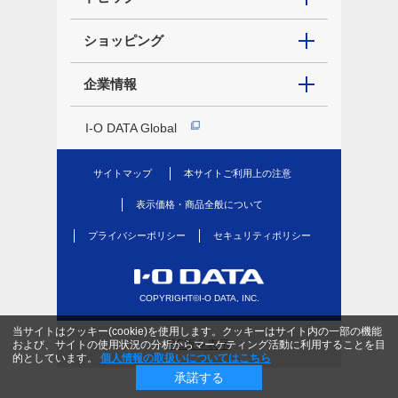
ショッピング
企業情報
I-O DATA Global
サイトマップ
本サイトご利用上の注意
表示価格・商品全般について
プライバシーポリシー
セキュリティポリシー
COPYRIGHT©I-O DATA, INC.
当サイトはクッキー(cookie)を使用します。クッキーはサイト内の一部の機能
PC版を表示
および、サイトの使用状況の分析からマーケティング活動に利用することを目
的としています。
個人情報の取扱いについてはこちら
承諾する