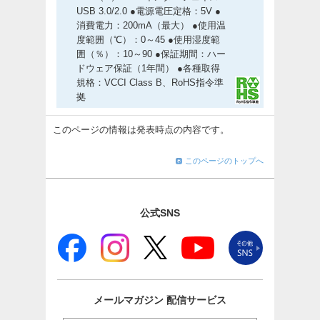
USB 3.0/2.0 ●電源電圧定格：5V ●
消費電力：200mA（最大） ●使用温
度範囲（℃）：0～45 ●使用湿度範
囲（％）：10～90 ●保証期間：ハー
ドウェア保証（1年間） ●各種取得
規格：VCCI Class B、RoHS指令準
拠
このページの情報は発表時点の内容です。
このページのトップへ
公式SNS
メールマガジン
配信サービス