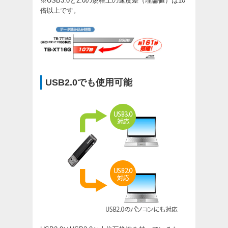
※USB3.0と2.0の規格上の速度差（理論値）は10
倍以上です。
USB2.0でも使用可能