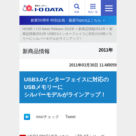
検索
商品一覧
創業50周年 特別企画・最新Topicsはこちら ＞
HOME
>
I-O News Release 2011年
>
新商品情報2011年
>
新
商品情報2011年 USB3.0インターフェイスに対応のUSBメモ
リーにシルバーモデルがラインアップ！
2011年
新商品情報
2011年03月30日 11-NR059
USB3.0インターフェイスに対応の
USBメモリーに
シルバーモデルがラインアップ！
mixiチェック
Tweet