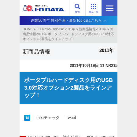
検索
商品一覧
創業50周年 特別企画・最新Topicsはこちら ＞
HOME
>
I-O News Release 2011年
>
新商品情報2011年
>
新
商品情報2011年 ポータブルハードディスク用のUSB 3.0対応
オプション2製品をラインアップ！
2011年
新商品情報
2011年10月19日 11-NR215
ポータブルハードディスク用のUSB
3.0対応オプション2製品をラインア
ップ！
mixiチェック
Tweet