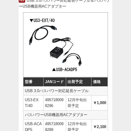
USB 3.0バスパワー対応延長ケーブル＆バスパワ
ーUSB機器用ACアダプター
型番
JANコード
出荷予定
価格
USB 3.0バスパワー対応延長ケーブル
US3-EX
495718009
12月中旬出
￥1,000
T/40
8296
荷予定
バスパワーUSB機器用ACアダプター
USB-ACA
495718009
12月中旬出
￥2,100
DP5
8289
荷予定