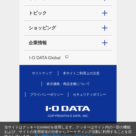
トピック
ショッピング
企業情報
I-O DATA Global
サイトマップ
本サイトご利用上の注意
表示価格・商品全般について
プライバシーポリシー
セキュリティポリシー
COPYRIGHT©I-O DATA, INC.
当サイトはクッキー(cookie)を使用します。クッキーはサイト内の一部の機能
PC版を表示
および、サイトの使用状況の分析からマーケティング活動に利用することを目