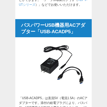
UTシリーズ
）」などでお使いいただけます。
バスパワーUSB機器用ACアダ
プター「USB-ACADP5」
「USB-ACADP5」は直流5V（電流1.5A）のACア
ダプターです。添付の給電プラグにより、バスパ