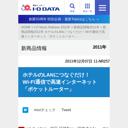
検索
商品一覧
創業50周年 特別企画・最新Topicsはこちら ＞
HOME
>
I-O News Release 2011年
>
新商品情報2011年
>
新
商品情報2011年 ホテルのLANにつなぐだけ！Wi-Fi通信で高
速インターネット「ポケットルーター」
2011年
新商品情報
2011年12月07日 11-NR257
ホテルのLANにつなぐだけ！
Wi-Fi通信で高速インターネット
「ポケットルーター」
mixiチェック
Tweet