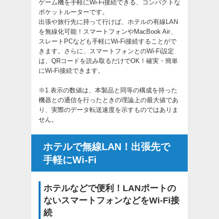
ゲーム機を手軽にWi-Fi接続できる、コンパクトな
ポケットルーターです。
出張や旅行先に持って行けば、ホテルの有線LAN
を無線化可能！スマートフォンやMacBook Air、
スレートPCなども手軽にWi-Fi接続することがで
きます。さらに、スマートフォンとのWi-Fi設定
は、QRコードを読み取るだけでOK！確実・簡単
にWi-Fi接続できます。
※1 表示の数値は、本製品と同等の構成を持った
機器との通信を行ったときの理論上の最大値であ
り、実際のデータ転送速度を示すものではありま
せん。
ホテルで無線LAN！出張先で
手軽にWi-Fi
ホテルなどで便利！LANポートの
ないスマートフォンなどをWi-Fi接
続