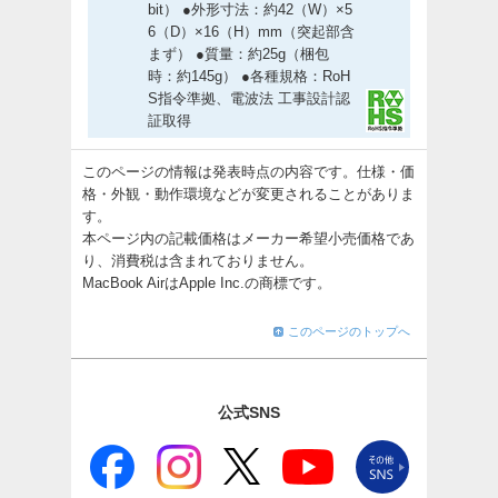
bit） ●外形寸法：約42（W）×5
6（D）×16（H）mm（突起部含
まず） ●質量：約25g（梱包
時：約145g） ●各種規格：RoH
S指令準拠、電波法 工事設計認
証取得
このページの情報は発表時点の内容です。仕様・価
格・外観・動作環境などが変更されることがありま
す。
本ページ内の記載価格はメーカー希望小売価格であ
り、消費税は含まれておりません。
MacBook AirはApple Inc.の商標です。
このページのトップへ
公式SNS