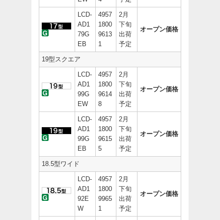
LCD-
4957
2月
AD1
1800
下旬
オープン価格
79G
9613
出荷
EB
1
予定
19型スクエア
LCD-
4957
2月
AD1
1800
下旬
オープン価格
99G
9614
出荷
EW
8
予定
LCD-
4957
2月
AD1
1800
下旬
オープン価格
99G
9615
出荷
EB
5
予定
18.5型ワイド
LCD-
4957
2月
AD1
1800
下旬
オープン価格
92E
9965
出荷
W
1
予定