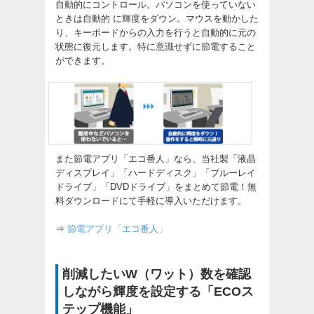
自動的にコントロール。パソコンを使っていない
ときは自動的 に輝度をダウン。マウスを動かした
り、キーボードからの入力を行うと自動的に元の
状態に復元します。特に意識せずに節電すること
ができます。
また節電アプリ「エコ番人」なら、当社製「液晶
ディスプレイ」「ハードディスク」「ブルーレイ
ドライブ」「DVDドライブ」をまとめて節電！無
料ダウンロードにて手軽に導入いただけます。
⇒
節電アプリ「エコ番人」
削減したいW（ワット）数を確認
しながら輝度を設定する「ECOス
テップ機能」