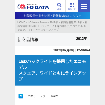
検索
商品一覧
創業50周年 特別企画・最新Topicsはこちら ＞
HOME
>
I-O News Release 2012年
>
新商品情報2012年
>
新
商品情報2012年 LEDバックライトを採用したエコモデル ス
クエア、ワイドともにラインアップ
2012年
新商品情報
2012年02月08日 12-NR024
LEDバックライトを採用したエコモ
デル
スクエア、ワイドともにラインアッ
プ
mixiチェック
Tweet