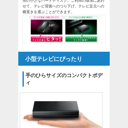
用の小さなハードディスク。ご利用の環境にあわ
せて、テレビ背面へのつり下げ、テレビ足元への
横置きを選ぶことができます。
小型テレビにぴったり
手のひらサイズのコンパクトボデ
ィ