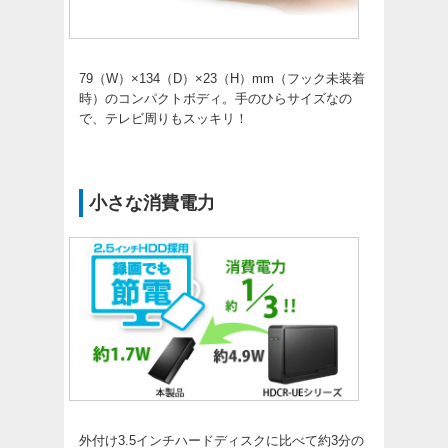
79（W）×134（D）×23（H）mm（フック未装着
時）のコンパクトボディ。手のひらサイズなの
で、テレビ周りもスッキリ！
小さな消費電力
外付け3.5インチハードディスクに比べて約3分の