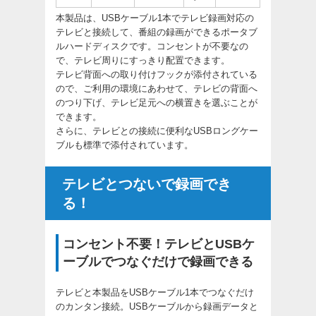
本製品は、USBケーブル1本でテレビ録画対応の
テレビと接続して、番組の録画ができるポータブ
ルハードディスクです。コンセントが不要なの
で、テレビ周りにすっきり配置できます。
テレビ背面への取り付けフックが添付されている
ので、ご利用の環境にあわせて、テレビの背面へ
のつり下げ、テレビ足元への横置きを選ぶことが
できます。
さらに、テレビとの接続に便利なUSBロングケー
ブルも標準で添付されています。
テレビとつないで録画でき
る！
コンセント不要！テレビとUSBケ
ーブルでつなぐだけで録画できる
テレビと本製品をUSBケーブル1本でつなぐだけ
のカンタン接続。USBケーブルから録画データと