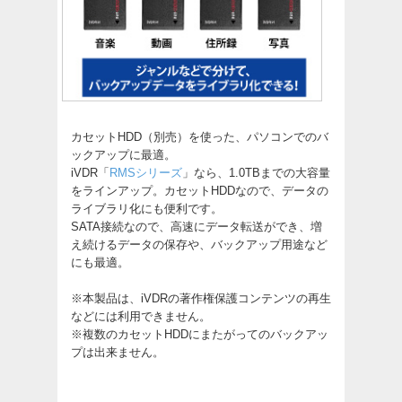
カセットHDD（別売）を使った、パソコンでのバ
ックアップに最適。
iVDR「
RMSシリーズ
」なら、1.0TBまでの大容量
をラインアップ。カセットHDDなので、データの
ライブラリ化にも便利です。
SATA接続なので、高速にデータ転送ができ、増
え続けるデータの保存や、バックアップ用途など
にも最適。
※本製品は、iVDRの著作権保護コンテンツの再生
などには利用できません。
※複数のカセットHDDにまたがってのバックアッ
プは出来ません。