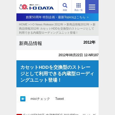
検索
商品一覧
創業50周年 特別企画・最新Topicsはこちら ＞
HOME
>
I-O News Release 2012年
>
新商品情報2012年
>
新
商品情報2012年 カセットHDDを交換型のストレージとして
利用できる内蔵型ローディングユニット登場！
2012年
新商品情報
2012年08月22日 12-NR187
カセットHDDを交換型のストレー
ジとして利用できる内蔵型ローディ
ングユニット登場！
mixiチェック
Tweet