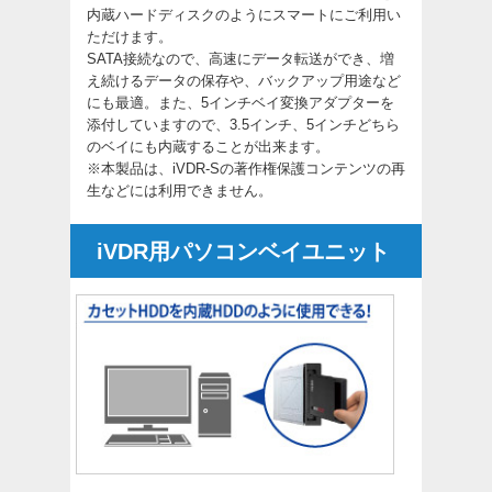
内蔵ハードディスクのようにスマートにご利用い
ただけます。
SATA接続なので、高速にデータ転送ができ、増
え続けるデータの保存や、バックアップ用途など
にも最適。また、5インチベイ変換アダプターを
添付していますので、3.5インチ、5インチどちら
のベイにも内蔵することが出来ます。
※本製品は、iVDR-Sの著作権保護コンテンツの再
生などには利用できません。
iVDR用パソコンベイユニット