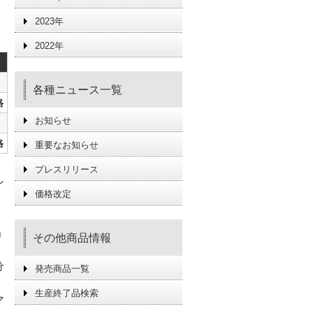
2023年
2022年
各種ニュース一覧
格
お知らせ
格
重要なお知らせ
プレスリリース
ン
価格改定
し
」
その他商品情報
分
発売商品一覧
生産終了品検索
マ