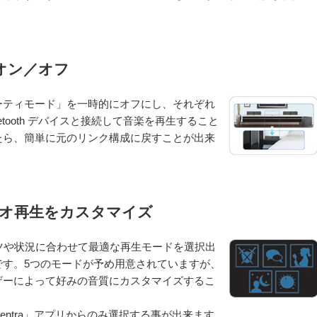
オン／オフ
ーティモード」を一時的にオフにし、それぞれ
tooth デバイスと接続して音楽を再生すること
たら、簡単に元のリンク構成に戻すことが出来
ーディオ再生をカスタマイズ
ンテンツや状況に合わせて最適な再生モードを選択出
です。5つのモードが予め用意されていますが、
ザーによって好みの音質にカスタマイズするこ
ive Centra」アプリからのみ選択する事が出来ます。