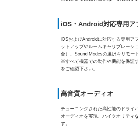
iOS・Android対応専用アプリ
iOSおよびAndroidに対応する専用アプリ
ットアップやルームキャリブレーシ
合）、Sound Modesの選択をリ
※すべて機器での動作や機能を保証
をご確認下さい。
高音質オーディオ
チューニングされた高性能のドライ
オーディオを実現。ハイクオリティ
す。