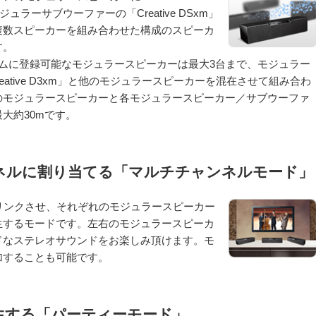
ラーサブウーファーの「Creative DSxm」
複数スピーカーを組み合わせた構成のスピーカ
す。
ムに登録可能なモジュラースピーカーは最大3台まで、モジュラー
ative D3xm」と他のモジュラースピーカーを混在させて組み合わ
のモジュラースピーカーと各モジュラースピーカー／サブウーファ
大約30mです。
ネルに割り当てる「マルチチャンネルモード」
リンクさせ、それぞれのモジュラースピーカー
生するモードです。左右のモジュラースピーカ
ドなステレオサウンドをお楽しみ頂けます。モ
加することも可能です。
生する「パーティーモード」