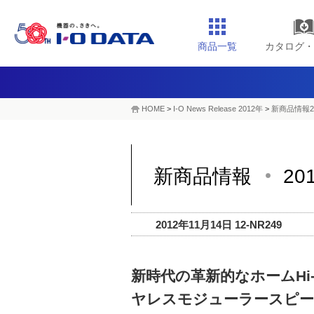
商品一覧
カタログ・
HOME
>
I-O News Release 2012年
>
新商品情報2
新商品情報
20
2012年11月14日 12-NR249
新時代の革新的なホームHi
ヤレスモジューラースピ