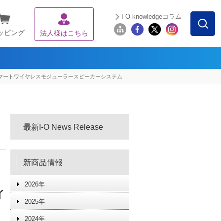
I-O knowledgeコラム
ッピング
法人様はこちら
なスマートワイヤレスモジューラースピーカーシステム
最新I-O News Release
新商品情報
2026年
イ
2025年
2024年