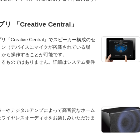
 「Creative Central」
「Creative Central」でスピーカー構成のセ
ョン（デバイスにマイクが搭載されている場
モートから操作することが可能です。
するものではありません。詳細はシステム要件
バーやデジタルアンプによって高音質なホーム
なワイヤレスオーディオをお楽しみいただけま