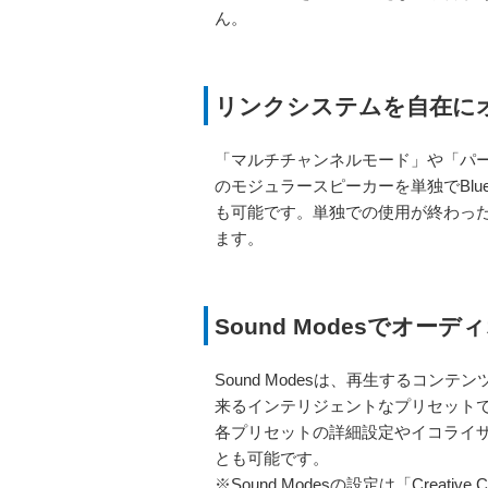
ん。
リンクシステムを自在に
「マルチチャンネルモード」や「パ
のモジュラースピーカーを単独でBlue
も可能です。単独での使用が終わっ
ます。
Sound Modesでオ
Sound Modesは、再生するコ
来るインテリジェントなプリセット
各プリセットの詳細設定やイコライ
とも可能です。
※Sound Modesの設定は「Creat