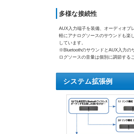
多様な接続性
AUX入力端子を装備、オーディオプ
軽にアナログソースのサウンドも楽
しています。
※BluetoothのサウンドとAUX
ログソースの音量は個別に調節する
システム拡張例