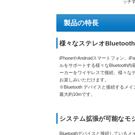
ッチ
製品の特長
様々なステレオBlueto
iPhoneやAndroidスマートフォン、
ルをサポートする様々なBluetooth内
ーカーをワイヤレスで接続、様々な
お楽しみいただけます。
※Bluetooth デバイスと接続
最大約10mです。
システム拡張が可能なモ
Bluetoothデバイスと接続しているメ