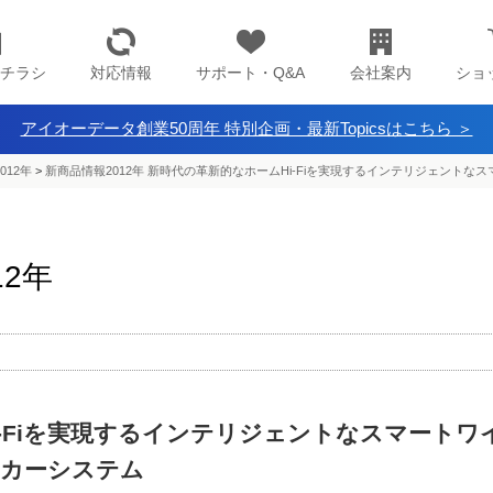
チラシ
対応情報
サポート・Q&A
会社案内
ショ
アイオーデータ創業50周年 特別企画・最新Topicsはこちら ＞
012年
>
新商品情報2012年 新時代の革新的なホームHi-Fiを実現するインテリジェント
12年
-Fiを実現するインテリジェントなスマートワ
ーカーシステム