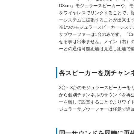
D3xm」モジュラースピーカーや、モジュ
をワイヤレスでリンクすることで、
ーシステムに拡張することが出来ま
※1つのモジュラースピーカーシステ
サブウーファーは1台のみです。「Cre
せる事は出来ません。メイン（右）
ーとの通信可能距離は見通し距離で最
各スピーカーを別チャン
2台～3台のモジュラースピーカーを
から個別チャンネルのサウンドを再
ーを離して設置することでよりワイ
ジュラーサブウーファーは任意で追
同一サウンドを同時に再