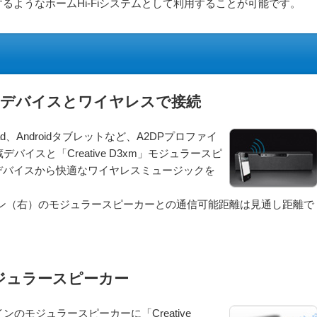
するようなホームHi-Fiシステムとして利用することが可能です。
othデバイスとワイヤレスで接続
iPad、Androidタブレットなど、A2DPプロファイ
蔵デバイスと「Creative D3xm」モジュラースピ
デバイスから快適なワイヤレスミュージックを
するメイン（右）のモジュラースピーカーとの通信可能距離は見通し距離で
ジュラースピーカー
インのモジュラースピーカーに「Creative