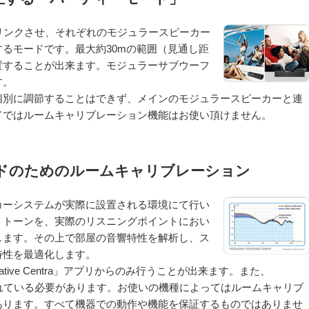
リンクさせ、それぞれのモジュラースピーカー
るモードです。最大約30mの範囲（見通し距
置することが出来ます。モジュラーサブウーフ
す。
個別に調節することはできず、メインのモジュラースピーカーと連
ドではルームキャリブレーション機能はお使い頂けません。
ドのためのルームキャリブレーション
カーシステムが実際に設置される環境にて行い
トトーンを、実際のリスニングポイントにおい
します。その上で部屋の音響特性を解析し、ス
特性を最適化します。
tive Centra」アプリからのみ行うことが出来ます。また、
内蔵されている必要があります。お使いの機種によってはルームキャリブ
あります。すべて機器での動作や機能を保証するものではありませ