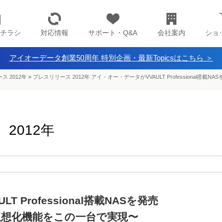
チラシ
対応情報
サポート・Q&A
会社案内
ショ
アイオーデータ創業50周年 特別企画・最新Topicsはこちら ＞
ス 2012年
>
プレスリリース 2012年 アイ・オー・データがVVAULT Professional
2012年
 Professional搭載NASを発売
仮想化機能をこの一台で実現〜