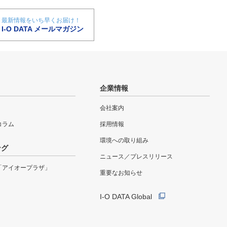
最新情報をいち早くお届け！
I-O DATA メールマガジン
企業情報
会社案内
eコラム
採用情報
環境への取り組み
ング
ニュース／プレスリリース
「アイオープラザ」
重要なお知らせ
I-O DATA Global