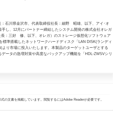
社：石川県金沢市、代表取締役社長：細野 昭雄、以下、アイ･オ
発着手し、12月にパートナー締結したシステム開発の株式会社オレガ
社長：三好 修、以下、オレガ）のストレージ仮想化ソフトウェア
を標準搭載したネットワークハードディスク「LAN DISK(ランディ
4月上旬より市場に投入いたします。本製品のターゲットユーザとする
データの急増対策や高度なバックアップ機能を「HDL-ZWSVシリ
式の文書を掲載しています。閲覧するにはAdobe Readerが必要です。