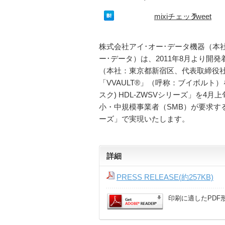
mixiチェック
Tweet
株式会社アイ･オー･データ機器（本
ー･データ）は、2011年8月より開
（本社：東京都新宿区、代表取締役
「VVAULT®」（呼称：ブイボルト）
スク) HDL-ZWSVシリーズ」を
小・中規模事業者（SMB）が要求する
ーズ」で実現いたします。
詳細
PRESS RELEASE(約257KB)
印刷に適したPDF形