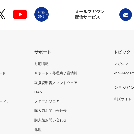
メールマガジン
配信サービス
サポート
トピック
対応情報
マガジン
ード
サポート・修理終了品情報
knowledg
取扱説明書／ソフトウェア
ショッピ
Q&A
直販サイト
ファームウェア
ービス
購入前お問い合わせ
購入後お問い合わせ
修理