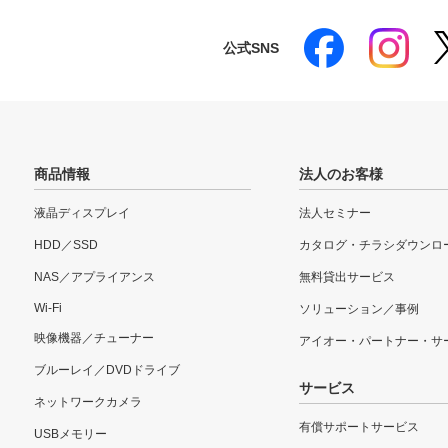
公式SNS
商品情報
法人のお客様
液晶ディスプレイ
法人セミナー
HDD／SSD
カタログ・チラシダウンロ
NAS／アプライアンス
無料貸出サービス
Wi-Fi
ソリューション／事例
映像機器／チューナー
アイオー・パートナー・サ
ブルーレイ／DVDドライブ
サービス
ネットワークカメラ
有償サポートサービス
USBメモリー