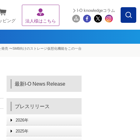
I-O knowledgeコラム
ッピング
法人様はこちら
搭載NASを発売 〜SMB向けのストレージ仮想化機能をこの一台
最新I-O News Release
プレスリリース
2026年
2025年