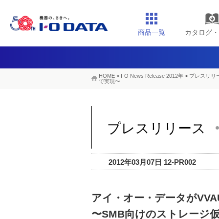
商品一覧
カタログ・
HOME
>
I-O News Release 2012年
>
プレスリリー
で実現〜
プレスリリース
2012年03月07日 12-PR002
アイ・オー・データがVVAULT
〜SMB向けのストレージ