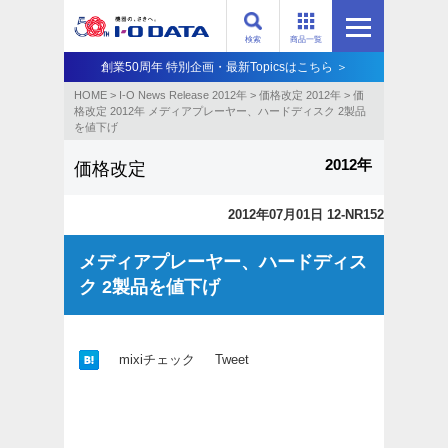
検索
商品一覧
創業50周年 特別企画・最新Topicsはこちら ＞
HOME
>
I-O News Release 2012年
>
価格改定 2012年
>
価
格改定 2012年 メディアプレーヤー、ハードディスク 2製品
を値下げ
2012年
価格改定
2012年07月01日 12-NR152
メディアプレーヤー、ハードディス
ク 2製品を値下げ
mixiチェック
Tweet