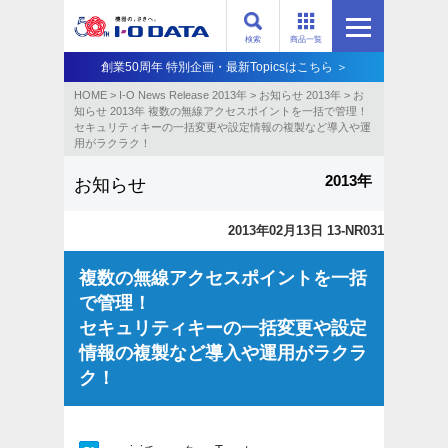
検索
商品一覧
創業50周年 特別企画・最新Topicsはこちら ＞
HOME
>
I-O News Release 2013年
>
お知らせ 2013年
>
お
知らせ 2013年 複数の無線アクセスポイントを一括で管理！
セキュリティキーの一括変更や設定情報の複製など導入や運
用がラクラク！
2013年
お知らせ
2013年02月13日 13-NR031
複数の無線アクセスポイントを一括
で管理！
セキュリティキーの一括変更や設定
情報の複製など導入や運用がラクラ
ク！