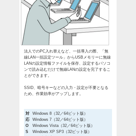
法人でのPC入れ替えなど、一括導入の際、「無
線LAN一括設定ツール」からUSBメモリーに無線
LANの設定情報ファイルを保存、設定するパソコ
ンで読み込むだけで無線LANの設定を完了するこ
とができます。
SSID、暗号キーなどの入力・設定が不要となる
ため、作業効率がアップします。
対
Windows 8（32／64ビット版）
応
Windows 7（32／64ビット版）
O
Windows Vista（32／64ビット版）
S
Windows XP SP3（32ビット版）