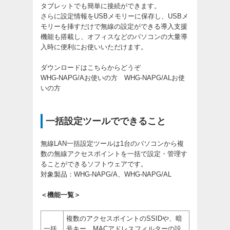
タブレットでも簡単に接続ができます。
さらに設定情報をUSBメモリーに保存し、USBメ
モリーを挿すだけで無線の設定ができる導入支援
機能も搭載し、オフィスなどのパソコンの大量導
入時に便利にお使いいただけます。
ダウンロードはこちらからどうぞ
WHG-NAPG/Aお使いの方
WHG-NAPG/ALお使
いの方
一括設定ツールでできること
無線LAN一括設定ツールは1台のパソコンから複
数の無線アクセスポイントを一括で設定・管理す
ることができるソフトウェアです。
対象製品：WHG-NAPG/A、WHG-NAPG/AL
＜機能一覧＞
複数のアクセスポイントのSSIDや、暗
一括
号キー、MACアドレスフィルターの設