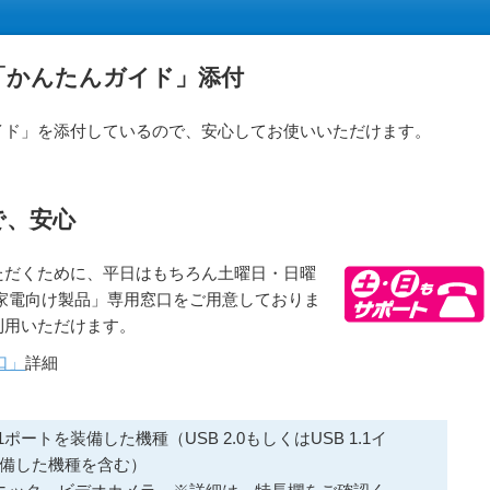
「かんたんガイド」添付
イド」を添付しているので、安心してお使いいただけます。
で、安心
ただくために、平日はもちろん土曜日・日曜
家電向け製品」専用窓口をご用意しておりま
利用いただけます。
口」
詳細
1.1ポートを装備した機種（USB 2.0もしくはUSB 1.1イ
備した機種を含む）