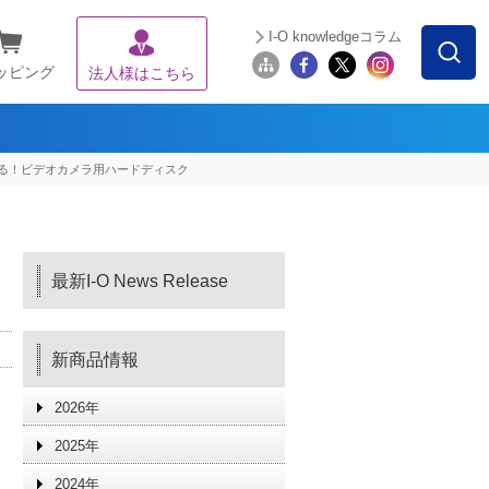
I-O knowledgeコラム
ッピング
法人様はこちら
きる！ビデオカメラ用ハードディスク
最新I-O News Release
新商品情報
2026年
2025年
2024年