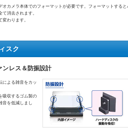
デオカメラ本体でのフォーマットが必要です。フォーマットすると
全て消去されます。
て変わります。
ィスク
ァンレス＆防振設計
転による雑音をカッ
を吸収するゴム製の
雑音を低減しまし