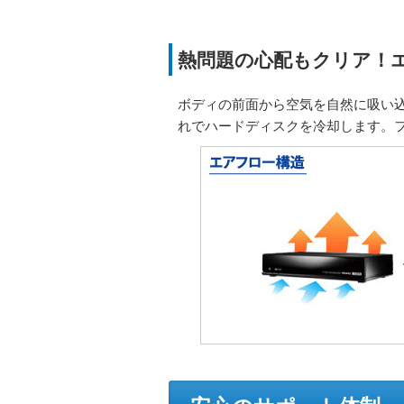
熱問題の心配もクリア！
ボディの前面から空気を自然に吸い
れでハードディスクを冷却します。