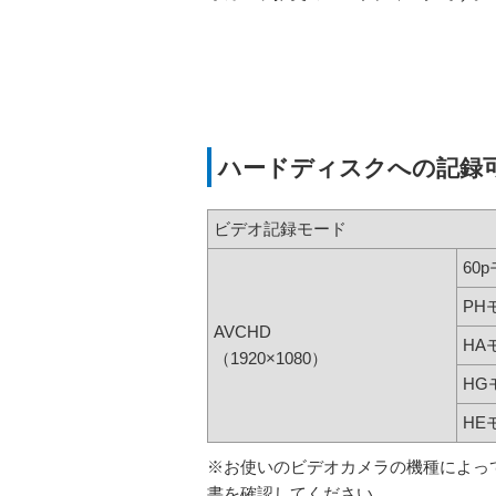
ハードディスクへの記録
ビデオ記録モード
60
PH
AVCHD
HA
（1920×1080）
HG
HE
※お使いのビデオカメラの機種によっ
書を確認してください。