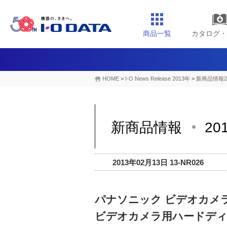
商品一覧
カタログ・
HOME
>
I-O News Release 2013年
>
新商品情報2
新商品情報
20
2013年02月13日 13-NR026
パナソニック ビデオカメ
ビデオカメラ用ハードデ