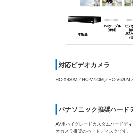
対応ビデオカメラ
HC-X920M／HC-V720M／HC-V620M
パナソニック推奨ハード
AV用ハイグレードカスタムハードディ
オカメラ推奨のハードディスクです。