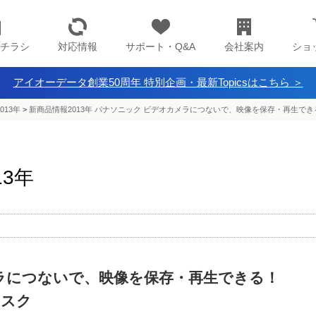
チラシ
対応情報
サポート・Q&A
会社案内
ショ
アイオーデータ創業50周年 特別企画・最新Topicsはこちら ＞
013年
>
新商品情報2013年 パナソニック ビデオカメラにつないで、映像を保存・再生で
13年
ラにつないで、映像を保存・再生できる！
ィスク