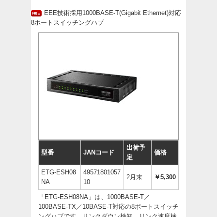
EEE技術採用1000BASE-T(Gigabit Ethernet)対応
8ポートスイッチングハブ
出荷予
型番
JANコード
価格
定
ETG-ESH08
49571801057
2月末
￥5,300
NA
10
「ETG-ESH08NA」は、1000BASE-T／
100BASE-TX／10BASE-T対応の8ポートスイッチ
ングハブです。リンクダウン検知、リンク速度検