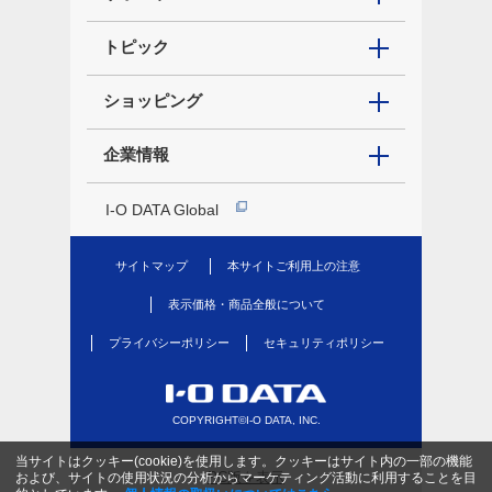
トピック
ショッピング
企業情報
I-O DATA Global
サイトマップ
本サイトご利用上の注意
表示価格・商品全般について
プライバシーポリシー
セキュリティポリシー
COPYRIGHT©I-O DATA, INC.
当サイトはクッキー(cookie)を使用します。クッキーはサイト内の一部の機能
PC版を表示
および、サイトの使用状況の分析からマーケティング活動に利用することを目