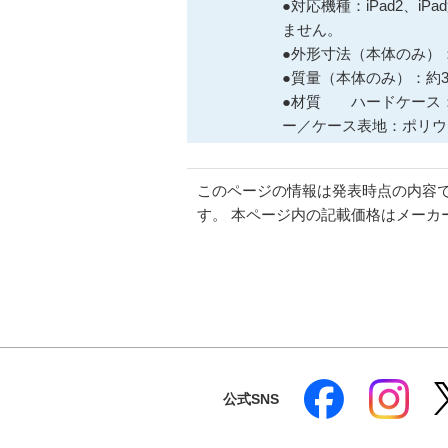
●対応機種：iPad2、iPa
ません。
●外形寸法（本体のみ）：約
●質量（本体のみ）：約30
●材質 ハードケース
ー／ケース表地：ポリウ
このページの情報は発表時点の内容
す。 本ページ内の記載価格はメーカ
公式SNS