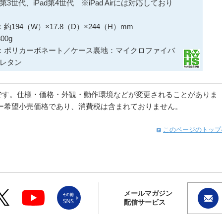
d第3世代、iPad第4世代 ※iPad Airには対応しており
194（W）×17.8（D）×244（H）mm
0g
：ポリカーボネート／ケース裏地：マイクロファイバ
レタン
です。仕様・価格・外観・動作環境などが変更されることがありま
ー希望小売価格であり、消費税は含まれておりません。
このページのトップ
メールマガジン
配信サービス