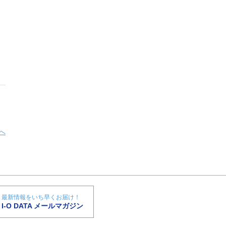
へ
最新情報をいち早くお届け！
I-O DATA メールマガジン