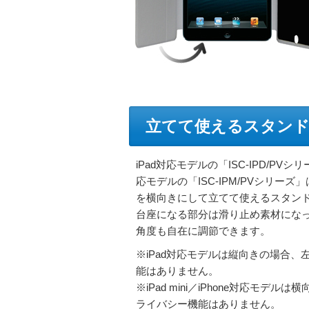
立てて使えるスタンド機能
iPad対応モデルの「ISC-IPD/PVシリー
応モデルの「ISC-IPM/PVシリーズ」は、i
を横向きにして立てて使えるスタン
台座になる部分は滑り止め素材にな
角度も自在に調節できます。
※iPad対応モデルは縦向きの場合、
能はありません。
※iPad mini／iPhone対応モデ
ライバシー機能はありません。