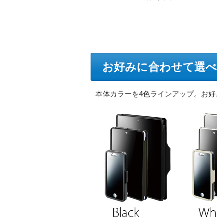
お好みに合わせて選
本体カラーを4色ラインアップ。お