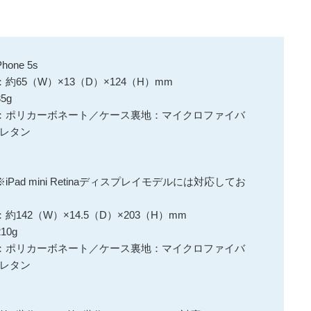
one 5s
65（W）×13（D）×124（H）mm
5g
：ポリカーボネート／ケース裏地：マイクロファイバ
レタン
】
 ※iPad mini Retinaディスプレイモデルには対応してお
142（W）×14.5（D）×203（H）mm
0g
：ポリカーボネート／ケース裏地：マイクロファイバ
レタン
】