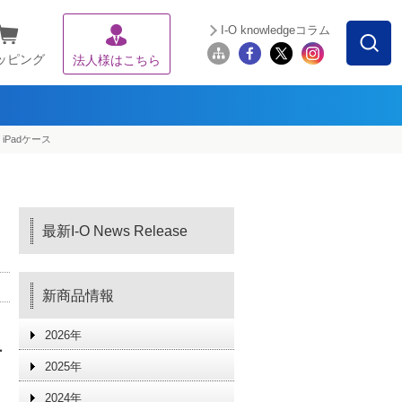
I-O knowledgeコラム
ッピング
法人様はこちら
、iPadケース
最新I-O News Release
新商品情報
2026年
ケ
2025年
2024年