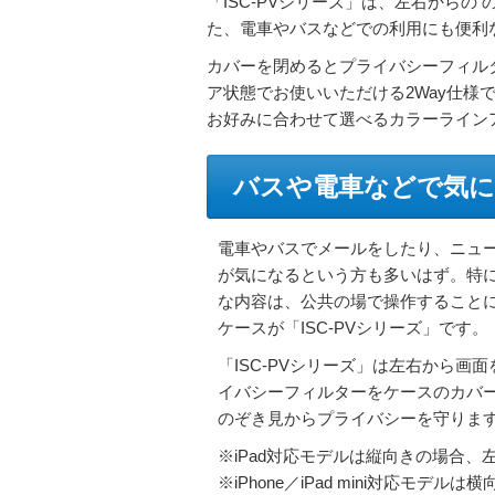
「ISC-PVシリーズ」は、左右から
た、電車やバスなどでの利用にも便利
カバーを閉めるとプライバシーフィル
ア状態でお使いいただける2Way仕様
お好みに合わせて選べるカラーライン
バスや電車などで気に
電車やバスでメールをしたり、ニュ
が気になるという方も多いはず。特
な内容は、公共の場で操作すること
ケースが「ISC-PVシリーズ」です。
「ISC-PVシリーズ」は左右から画
イバシーフィルターをケースのカバ
のぞき見からプライバシーを守りま
※iPad対応モデルは縦向きの場合
※iPhone／iPad mini対応モ