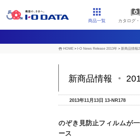
商品一覧
カタログ・
HOME
>
I-O News Release 2013年
>
新商品情報2
新商品情報
20
2013年11月13日 13-NR178
のぞき見防止フィルムが一体になっ
ース