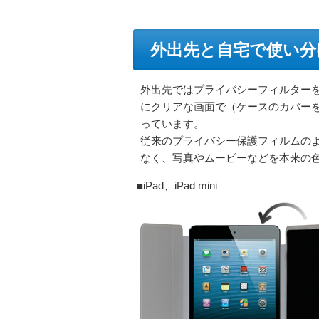
外出先と自宅で使い分
外出先ではプライバシーフィルター
にクリアな画面で（ケースのカバーを
っています。
従来のプライバシー保護フィルムの
なく、写真やムービーなどを本来の
■iPad、iPad mini