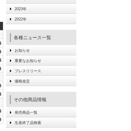
2023年
2022年
各種ニュース一覧
格
お知らせ
格
格
重要なお知らせ
格
プレスリリース
価格改定
格
格
その他商品情報
格
発売商品一覧
格
生産終了品検索