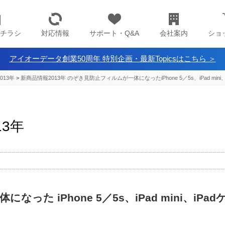
チラシ
対応情報
サポート・Q&A
会社案内
ショ
アイオーデータ創業50周年 特別企画・最新Topicsはこちら ＞
013年
>
新商品情報2013年 のぞき見防止フィルムが一体になったiPhone 5／5s、iPad mini
13年
た iPhone 5／5s、iPad mini、iPad