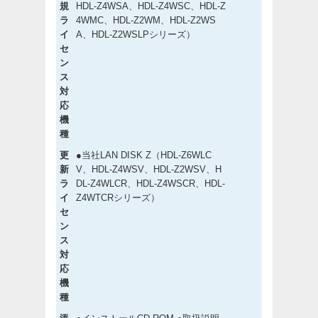
規
HDL-Z4WSA、HDL-Z4WSC、HDL-Z
ラ
4WMC、HDL-Z2WM、HDL-Z2WS
イ
A、HDL-Z2WSLPシリーズ）
セ
ン
ス
対
応
機
種
更
●当社LAN DISK Z（HDL-Z6WLC
新
V、HDL-Z4WSV、HDL-Z2WSV、H
ラ
DL-Z4WLCR、HDL-Z4WSCR、HDL-
イ
Z4WTCRシリーズ）
セ
ン
ス
対
応
機
種