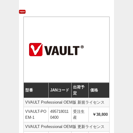
出荷予
型番
JANコード
価格
定
VVAULT Professional OEM版 新規ライセンス
VVAULT-PO
495718011
受注生
￥38,800
EM-1
0400
産
VVAULT Professional OEM版 更新ライセンス