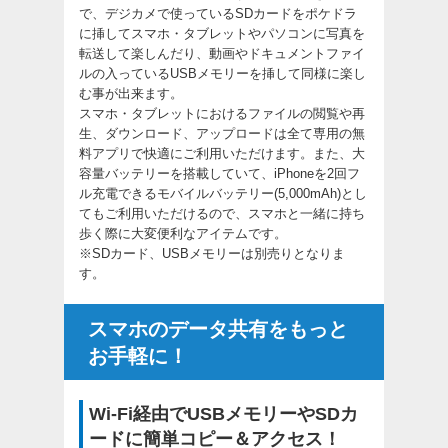
で、デジカメで使っているSDカードをポケドラ
に挿してスマホ・タブレットやパソコンに写真を
転送して楽しんだり、動画やドキュメントファイ
ルの入っているUSBメモリーを挿して同様に楽し
む事が出来ます。
スマホ・タブレットにおけるファイルの閲覧や再
生、ダウンロード、アップロードは全て専用の無
料アプリで快適にご利用いただけます。また、大
容量バッテリーを搭載していて、iPhoneを2回フ
ル充電できるモバイルバッテリー(5,000mAh)とし
てもご利用いただけるので、スマホと一緒に持ち
歩く際に大変便利なアイテムです。
※SDカード、USBメモリーは別売りとなりま
す。
スマホのデータ共有をもっと
お手軽に！
Wi-Fi経由でUSBメモリーやSDカ
ードに簡単コピー＆アクセス！