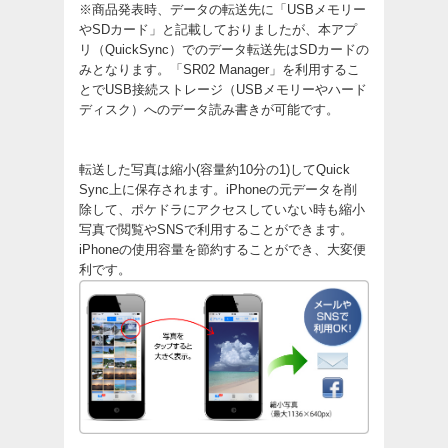
※商品発表時、データの転送先に「USBメモリー
やSDカード」と記載しておりましたが、本アプ
リ（QuickSync）でのデータ転送先はSDカードの
みとなります。「SR02 Manager」を利用するこ
とでUSB接続ストレージ（USBメモリーやハード
ディスク）へのデータ読み書きが可能です。
転送した写真は縮小(容量約10分の1)してQuick
Sync上に保存されます。iPhoneの元データを削
除して、ポケドラにアクセスしていない時も縮小
写真で閲覧やSNSで利用することができます。
iPhoneの使用容量を節約することができ、大変便
利です。