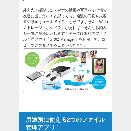
外出先で撮影したスマホの動画や写真をその場で
友達に渡したい！と思っても、複数の写真や大容
量の動画はメールで送ることができません。Wi-Fi
ストレージ「ポケドラ」があれば、そんなお悩み
を一気に解決いたします！データは無料のファイ
ル管理アプリ「SR02 Manager」を利用して、コ
ピーやアクセスすることができます。
用途別に使える2つのファイル
管理アプリ！