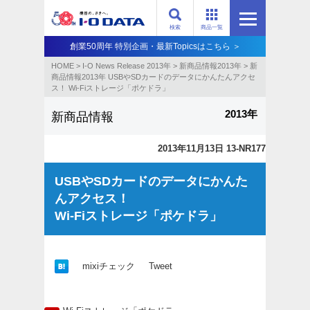
検索
商品一覧
創業50周年 特別企画・最新Topicsはこちら ＞
HOME
>
I-O News Release 2013年
>
新商品情報2013年
>
新
商品情報2013年 USBやSDカードのデータにかんたんアクセ
ス！ Wi-Fiストレージ「ポケドラ」
2013年
新商品情報
2013年11月13日 13-NR177
USBやSDカードのデータにかんた
んアクセス！
Wi-Fiストレージ「ポケドラ」
mixiチェック
Tweet