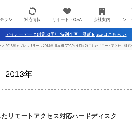
チラシ
対応情報
サポート・Q&A
会社案内
ショ
アイオーデータ創業50周年 特別企画・最新Topicsはこちら ＞
ス 2013年
>
プレスリリース 2013年 世界初 DTCP+技術を利用したリモートアクセス対
2013年
用したリモートアクセス対応ハードディスク