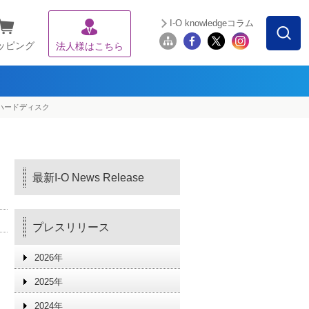
I-O knowledgeコラム
ッピング
法人様はこちら
応ハードディスク
最新I-O News Release
プレスリリース
2026年
2025年
2024年