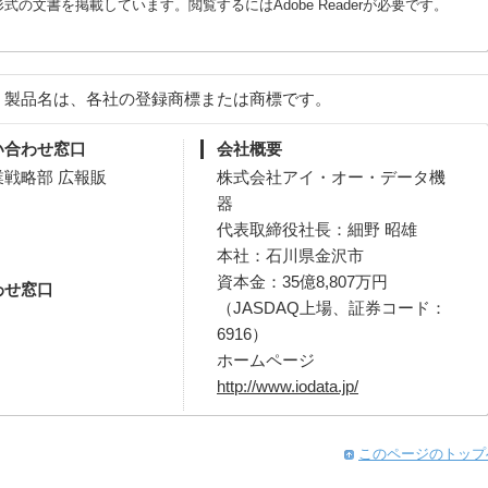
式の文書を掲載しています。閲覧するにはAdobe Readerが必要です。
、製品名は、各社の登録商標または商標です。
い合わせ窓口
会社概要
戦略部 広報販
株式会社アイ・オー・データ機
器
代表取締役社長：細野 昭雄
本社：石川県金沢市
資本金：35億8,807万円
わせ窓口
（JASDAQ上場、証券コード：
6916）
ホームページ
http://www.iodata.jp/
このページのトップ