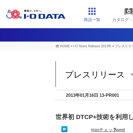
商品一覧
カタログ・
HOME
>
I-O News Release 2013年
>
プレスリリー
プレスリリース
2013年01月16日 13-PR001
世界初 DTCP+技術を利
mixiチェック
Tweet