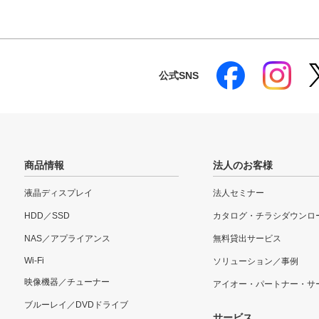
公式SNS
商品情報
法人のお客様
液晶ディスプレイ
法人セミナー
HDD／SSD
カタログ・チラシダウンロ
NAS／アプライアンス
無料貸出サービス
Wi-Fi
ソリューション／事例
映像機器／チューナー
アイオー・パートナー・サ
ブルーレイ／DVDドライブ
サービス