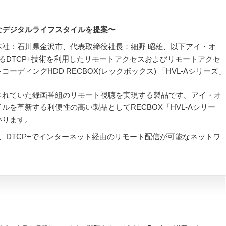
なデジタルライフスタイルを提案〜
社：石川県金沢市、代表取締役社長：細野 昭雄、以下アイ・オ
るDTCP+技術を利用したリモートアクセスおよびリモートアクセ
ディングHDD RECBOX(レックボックス) 「HVL-Aシリーズ」
されていた録画番組のリモート視聴を実現する製品です。アイ・オ
を革新する利便性の高い製品としてRECBOX「HVL-Aシリー
いります。
現在）、DTCP+でインターネット経由のリモート配信が可能なネットワ