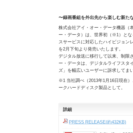
〜録画番組を外出先から楽しむ新た
株式会社アイ・オー・データ機器（本
ー・データ）は、世界初（※1）とな
スサービスに対応したハイビジョンレコー
を2月下旬より発売いたします。
デジタル放送に移行して以来、制限
ー・データは、デジタルライフスタイル
ズ」を幅広いユーザーに訴求してま
※1 当社調べ（2013年1月16日
ークハードディスク製品として。
詳細
PRESS RELEASE(約432KB)