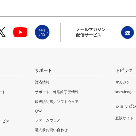
メールマガジン
配信サービス
サポート
トピック
対応情報
マガジン
ード
サポート・修理終了品情報
knowledg
取扱説明書／ソフトウェア
ショッピ
Q&A
直販サイト
ファームウェア
ービス
購入前お問い合わせ