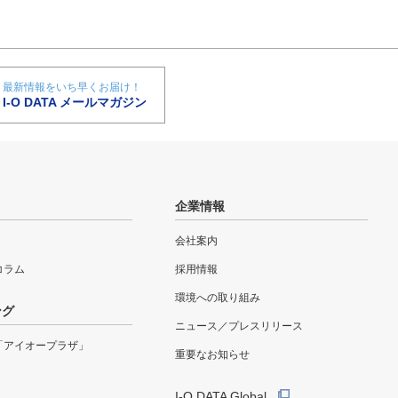
最新情報をいち早くお届け！
I-O DATA メールマガジン
企業情報
会社案内
eコラム
採用情報
環境への取り組み
ング
ニュース／プレスリリース
「アイオープラザ」
重要なお知らせ
I-O DATA Global