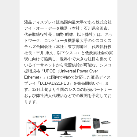
液晶ディスプレイ販売国内最大手である株式会社
アイ・オー・データ機器（本社：石川県金沢市、
代表取締役社長：細野 昭雄、以下弊社）は、ネッ
トワーク、コンピュータ機器最大手のシスコシス
テムズ合同会社（本社：東京都港区、代表執行役
社長：平井 康文、以下シスコ）と低炭素社会の実
現に向けて協業し、世界中で大きな注目を集めて
いるイーサネットから電源供給が可能な、シスコ
提唱規格「UPOE（Universal Power Over
Ethernet）」に国内で初めて対応した液晶ディス
プレイ「LCD-AD221PEB」を発売開始いたしま
す。12月上旬より全国のシスコの販売パートナー
および弊社法人代理店などでの展開を予定してお
ります。