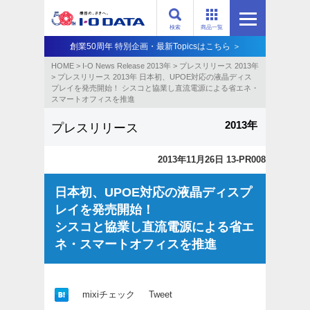
検索
商品一覧
創業50周年 特別企画・最新Topicsはこちら ＞
HOME
>
I-O News Release 2013年
>
プレスリリース 2013年
>
プレスリリース 2013年 日本初、UPOE対応の液晶ディス
プレイを発売開始！ シスコと協業し直流電源による省エネ・
スマートオフィスを推進
2013年
プレスリリース
2013年11月26日 13-PR008
日本初、UPOE対応の液晶ディスプ
レイを発売開始！
シスコと協業し直流電源による省エ
ネ・スマートオフィスを推進
mixiチェック
Tweet