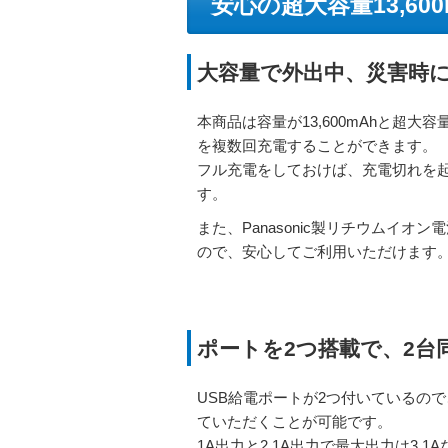
安心の超大容量13,6
大容量で外出中、災害時
本商品は容量が13,600mAhと超大
を複数回充電することができます。
フル充電をしておけば、充電切れを
す。
また、Panasonic製リチウムイオ
ので、安心してご利用いただけます
ポートを2つ搭載で、2台
USB給電ポートが2つ付いているの
ていただくことが可能です。
1A出力と2.1A出力で最大出力は3.1A