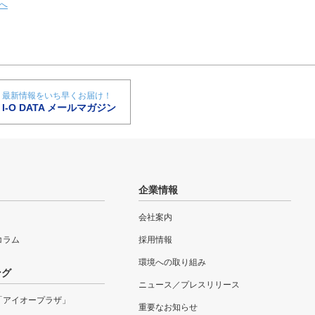
へ
最新情報をいち早くお届け！
I-O DATA メールマガジン
企業情報
会社案内
eコラム
採用情報
環境への取り組み
ング
ニュース／プレスリリース
「アイオープラザ」
重要なお知らせ