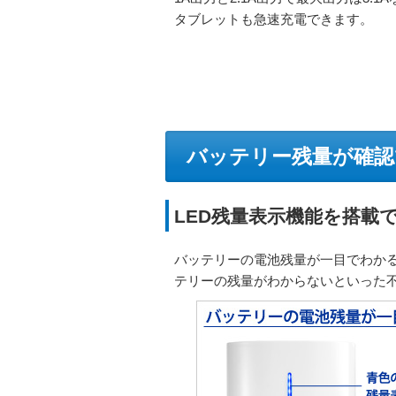
タブレットも急速充電できます。
バッテリー残量が確認
LED残量表示機能を搭載
バッテリーの電池残量が一目でわかる
テリーの残量がわからないといった