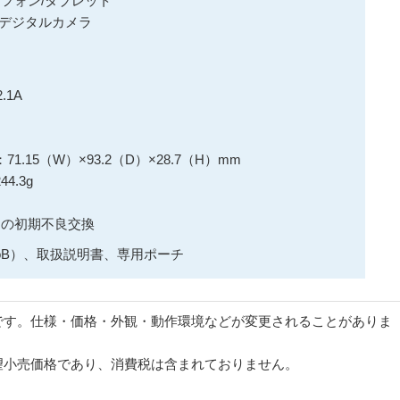
ートフォン/タブレット
/デジタルカメラ
.1A
ト
.15（W）×93.2（D）×28.7（H）mm
4.3g
間の初期不良交換
croB）、取扱説明書、専用ポーチ
です。仕様・価格・外観・動作環境などが変更されることがありま
望小売価格であり、消費税は含まれておりません。