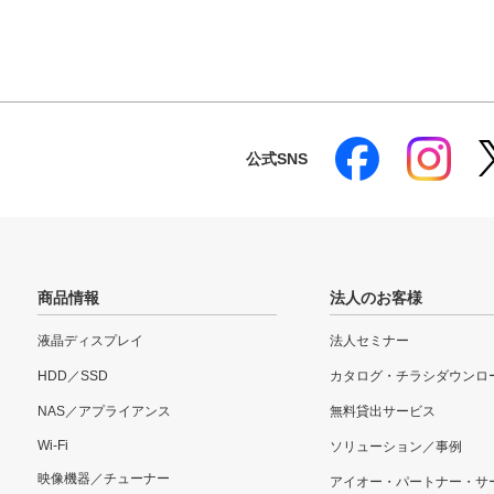
公式SNS
商品情報
法人のお客様
液晶ディスプレイ
法人セミナー
HDD／SSD
カタログ・チラシダウンロ
NAS／アプライアンス
無料貸出サービス
Wi-Fi
ソリューション／事例
映像機器／チューナー
アイオー・パートナー・サ