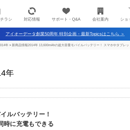
チラシ
対応情報
サポート・Q&A
会社案内
ショ
アイオーデータ創業50周年 特別企画・最新Topicsはこちら ＞
014年
>
新商品情報2014年 13,600mAhの超大容量モバイルバッテリー！ スマホやタブ
14年
モバイルバッテリー！
同時に充電もできる