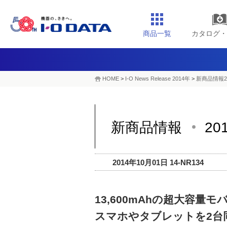
商品一覧
カタログ・
HOME
>
I-O News Release 2014年
>
新商品情報2
新商品情報
20
2014年10月01日 14-NR134
13,600mAhの超大容量
スマホやタブレットを2台