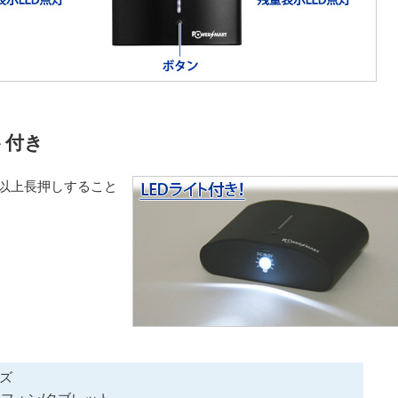
ト付き
以上長押しすること
ーズ