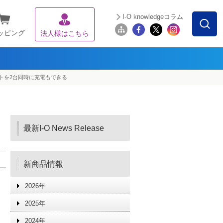
I-O knowledgeコラム
ッピング
法人様はこちら
レットを2台同時に充電もできる
最新I-O News Release
新商品情報
2026年
2025年
2024年