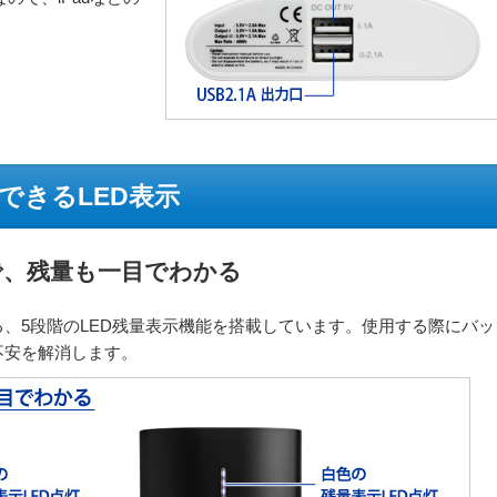
できるLED表示
で、残量も一目でわかる
、5段階のLED残量表示機能を搭載しています。使用する際にバッ
不安を解消します。