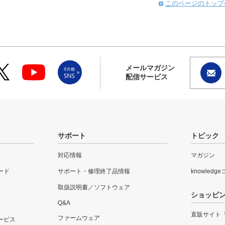
このページのトップ
メールマガジン
配信サービス
サポート
トピック
対応情報
マガジン
ード
サポート・修理終了品情報
knowledg
取扱説明書／ソフトウェア
ショッピ
Q&A
直販サイト
ファームウェア
ービス