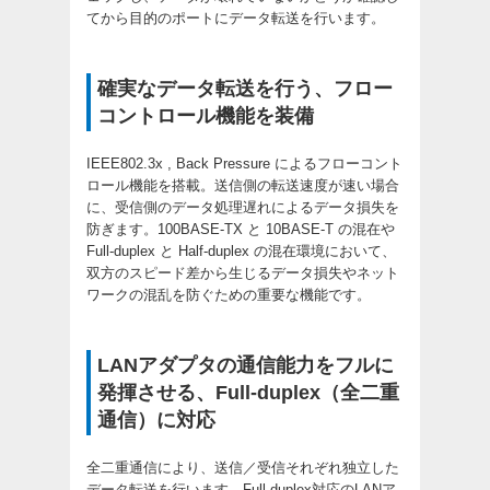
てから目的のポートにデータ転送を行います。
確実なデータ転送を行う、フロー
コントロール機能を装備
IEEE802.3x , Back Pressure によるフローコント
ロール機能を搭載。送信側の転送速度が速い場合
に、受信側のデータ処理遅れによるデータ損失を
防ぎます。100BASE-TX と 10BASE-T の混在や
Full-duplex と Half-duplex の混在環境において、
双方のスピード差から生じるデータ損失やネット
ワークの混乱を防ぐための重要な機能です。
LANアダプタの通信能力をフルに
発揮させる、Full-duplex（全二重
通信）に対応
全二重通信により、送信／受信それぞれ独立した
データ転送を行います。Full-duplex対応のLANア