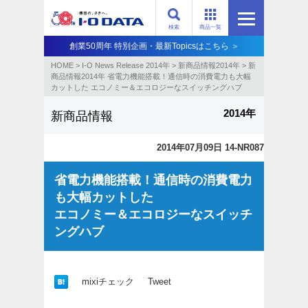
検索
商品一覧
創業50周年 特別企画・最新Topicsはこちら ＞
HOME
>
I-O News Release 2014年
>
新商品情報2014年
>
新
商品情報2014年 省電力機能搭載！通信時の消費電力も大幅
カットした エコノミー＆エコロジーなスイッチングハブ
2014年
新商品情報
2014年07月09日 14-NR087
省電力機能搭載！通信時の消費電力
も大幅カットした
エコノミー＆エコロジーなスイッチ
ングハブ
mixiチェック
Tweet