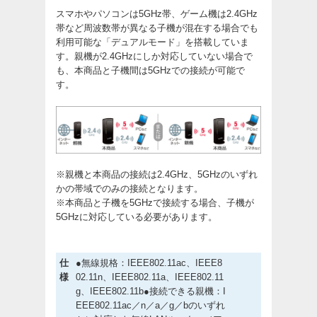
スマホやパソコンは5GHz帯、ゲーム機は2.4GHz
帯など周波数帯が異なる子機が混在する場合でも
利用可能な「デュアルモード」を搭載していま
す。親機が2.4GHzにしか対応していない場合で
も、本商品と子機間は5GHzでの接続が可能で
す。
※親機と本商品の接続は2.4GHz、5GHzのいずれ
かの帯域でのみの接続となります。
※本商品と子機を5GHzで接続する場合、子機が
5GHzに対応している必要があります。
仕
●無線規格：IEEE802.11ac、IEEE8
様
02.11n、IEEE802.11a、IEEE802.11
g、IEEE802.11b●接続できる親機：I
EEE802.11ac／n／a／g／bのいずれ