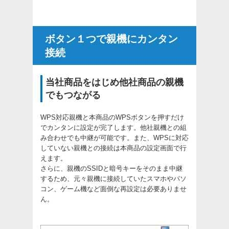
ボタン１つで親機にカンタン
接続
当社商品をはじめ他社商品の親機
でもつながる
WPS対応親機と本商品のWPSボタンを押すだけ
でカンタンに設定が完了します。他社親機との組
み合わせでも中継が可能です。また、WPSに対応
していない親機との接続は本商品の設定画面で行
えます。
さらに、親機のSSIDと暗号キーをそのまま中継
するため、元々親機に接続していたスマホやパソ
コン、ゲーム機など面倒な再設定は必要ありませ
ん。