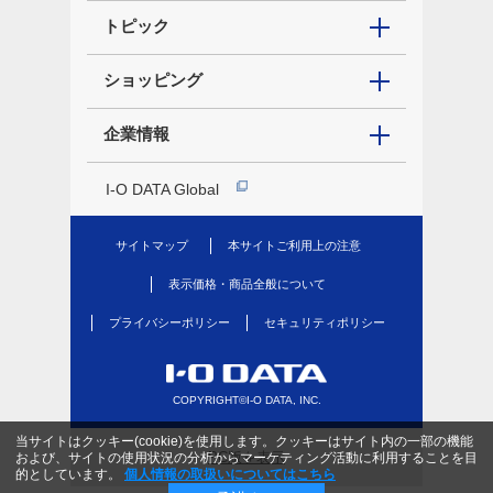
トピック
ショッピング
企業情報
I-O DATA Global
サイトマップ
本サイトご利用上の注意
表示価格・商品全般について
プライバシーポリシー
セキュリティポリシー
COPYRIGHT©I-O DATA, INC.
当サイトはクッキー(cookie)を使用します。クッキーはサイト内の一部の機能
PC版を表示
および、サイトの使用状況の分析からマーケティング活動に利用することを目
的としています。
個人情報の取扱いについてはこちら