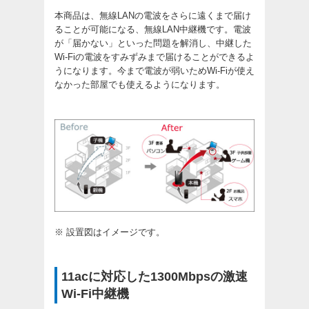
本商品は、無線LANの電波をさらに遠くまで届け
ることが可能になる、無線LAN中継機です。電波
が「届かない」といった問題を解消し、中継した
Wi-Fiの電波をすみずみまで届けることができるよ
うになります。今まで電波が弱いためWi-Fiが使え
なかった部屋でも使えるようになります。
※ 設置図はイメージです。
11acに対応した1300Mbpsの激速
Wi-Fi中継機