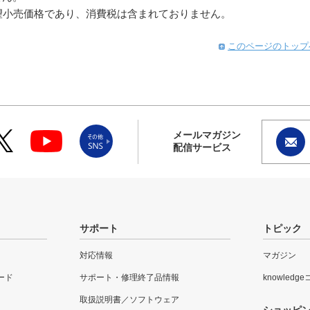
望小売価格であり、消費税は含まれておりません。
このページのトップ
メールマガジン
配信サービス
サポート
トピック
対応情報
マガジン
ード
サポート・修理終了品情報
knowledg
取扱説明書／ソフトウェア