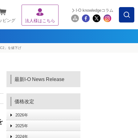
I-O knowledgeコラム
ッピング
法人様はこちら
LC2」を値下げ
最新I-O News Release
価格改定
2026年
を
2025年
2024年