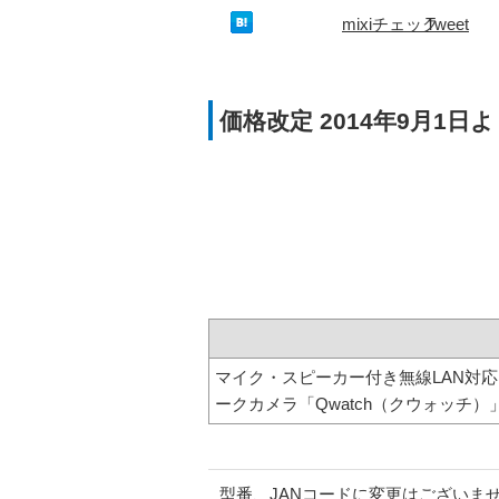
mixiチェック
Tweet
価格改定 2014年9月1日
マイク・スピーカー付き無線LAN対
ークカメラ「Qwatch（クウォッチ）
型番、JANコードに変更はございま