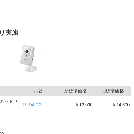
より実施
型番
新標準価格
旧標準価格
応ネットワ
TS-WLC2
￥12,000
￥14,600
」
せん。