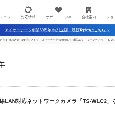
チラシ
対応情報
サポート・Q&A
会社案内
ショ
アイオーデータ創業50周年 特別企画・最新Topicsはこちら ＞
14年
>
価格改定 2014年 マイク・スピーカー付き無線LAN対応ネットワークカメラ「TS-W
4年
LAN対応ネットワークカメラ「TS-WLC2」