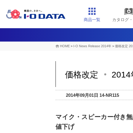
商品一覧
カタログ・
HOME
>
I-O News Release 2014年
>
価格改定 20
価格改定
201
2014年09月01日 14-NR115
マイク・スピーカー付き無線
値下げ