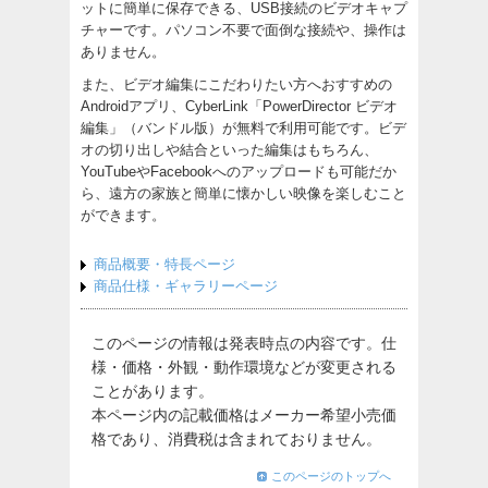
ットに簡単に保存できる、USB接続のビデオキャプ
チャーです。パソコン不要で面倒な接続や、操作は
ありません。
また、ビデオ編集にこだわりたい方へおすすめの
Androidアプリ、CyberLink「PowerDirector ビデオ
編集」（バンドル版）が無料で利用可能です。ビデ
オの切り出しや結合といった編集はもちろん、
YouTubeやFacebookへのアップロードも可能だか
ら、遠方の家族と簡単に懐かしい映像を楽しむこと
ができます。
商品概要・特長ページ
商品仕様・ギャラリーページ
このページの情報は発表時点の内容です。仕
様・価格・外観・動作環境などが変更される
ことがあります。
本ページ内の記載価格はメーカー希望小売価
格であり、消費税は含まれておりません。
このページのトップへ