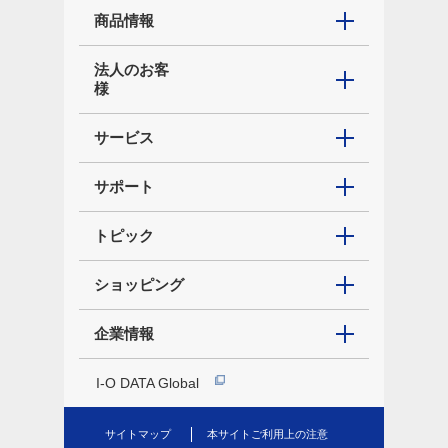
商品情報
法人のお客
様
サービス
サポート
トピック
ショッピング
企業情報
I-O DATA Global
サイトマップ
本サイトご利用上の注意