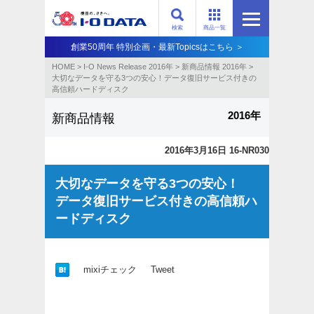
検索
商品一覧
創業50周年 特別企画・最新Topicsはこちら ＞
HOME
>
I-O News Release 2016年
>
新商品情報 2016年
>
大切なデータを守る3つの安心！データ復旧サービス付きの
高信頼ハードディスク
2016年
新商品情報
2016年3月16日 16-NR030
大切なデータを守る3つの安心！
データ復旧サービス付きの高信頼ハ
ードディスク
mixiチェック
Tweet