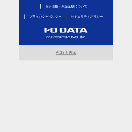
表示価格・商品全般について
プライバシーポリシー
セキュリティポリシー
COPYRIGHT©I-O DATA, INC.
PC版を表示