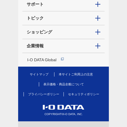
サポート
トピック
ショッピング
企業情報
I-O DATA Global
サイトマップ
本サイトご利用上の注意
表示価格・商品全般について
プライバシーポリシー
セキュリティポリシー
COPYRIGHT©I-O DATA, INC.