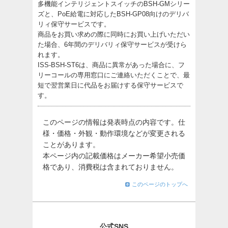
多機能インテリジェントスイッチのBSH-GMシリー
ズと、PoE給電に対応したBSH-GP08向けのデリバ
リィ保守サービスです。
商品をお買い求めの際に同時にお買い上げいただい
た場合、6年間のデリバリィ保守サービスが受けら
れます。
ISS-BSH-ST6は、商品に異常があった場合に、フ
リーコールの専用窓口にご連絡いただくことで、最
短で翌営業日に代品をお届けする保守サービスで
す。
このページの情報は発表時点の内容です。仕
様・価格・外観・動作環境などが変更される
ことがあります。
本ページ内の記載価格はメーカー希望小売価
格であり、消費税は含まれておりません。
このページのトップへ
公式SNS