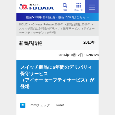
検索
商品一覧
創業50周年 特別企画・最新Topicsはこちら ＞
HOME
>
I-O News Release 2016年
>
新商品情報 2016年
>
スイッチ商品に6年間のデリバリィ保守サービス （アイオー
セーフティサービス）が登場
2016年
新商品情報
2016年10月12日 16-NR128
スイッチ商品に6年間のデリバリィ
保守サービス
（アイオーセーフティサービス）が
登場
mixiチェック
Tweet