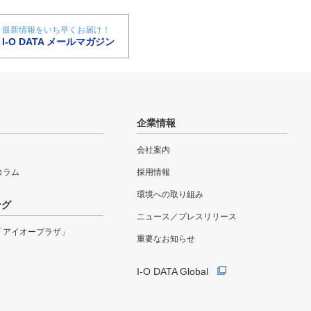
最新情報をいち早くお届け！
I-O DATA メールマガジン
企業情報
会社案内
eコラム
採用情報
環境への取り組み
ング
ニュース／プレスリリース
「アイオープラザ」
重要なお知らせ
I-O DATA Global