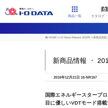
商品一覧
カタログ・
HOME
>
I-O News Release 2016年
>
新商品情報 2
新商品情報
20
2016年12月21日 16-NR167
国際エネルギースタープロ
目に優しいVDTモード搭