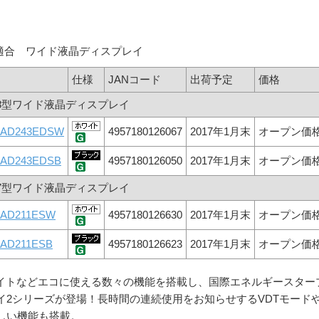
適合 ワイド液晶ディスプレイ
仕様
JANコード
出荷予定
価格
3.8型ワイド液晶ディスプレイ
-AD243EDSW
4957180126067
2017年1月末
オープン価
-AD243EDSB
4957180126050
2017年1月末
オープン価
0.7型ワイド液晶ディスプレイ
-AD211ESW
4957180126630
2017年1月末
オープン価
-AD211ESB
4957180126623
2017年1月末
オープン価
ライトなどエコに使える数々の機能を搭載し、国際エネルギースター
イ2シリーズが登場！長時間の連続使用をお知らせするVDTモード
しい機能も搭載。