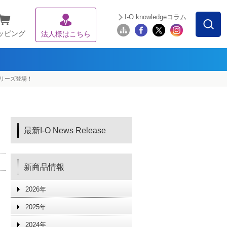
I-O knowledgeコラム
ッピング
法人様はこちら
シリーズ登場！
最新I-O News Release
新商品情報
2026年
2025年
2024年