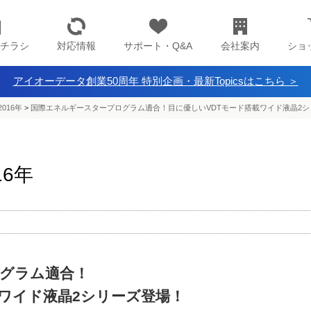
チラシ
対応情報
サポート・Q&A
会社案内
ショ
アイオーデータ創業50周年 特別企画・最新Topicsはこちら ＞
016年
>
国際エネルギースタープログラム適合！目に優しいVDTモード搭載ワイド液晶2
16年
グラム適合！
載ワイド液晶2シリーズ登場！