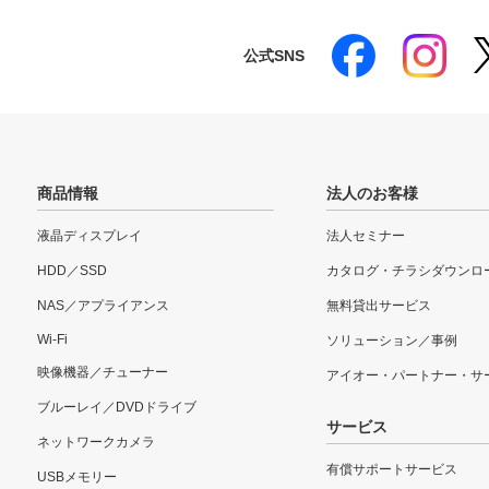
公式SNS
商品情報
法人のお客様
液晶ディスプレイ
法人セミナー
HDD／SSD
カタログ・チラシダウンロ
NAS／アプライアンス
無料貸出サービス
Wi-Fi
ソリューション／事例
映像機器／チューナー
アイオー・パートナー・サ
ブルーレイ／DVDドライブ
サービス
ネットワークカメラ
有償サポートサービス
USBメモリー