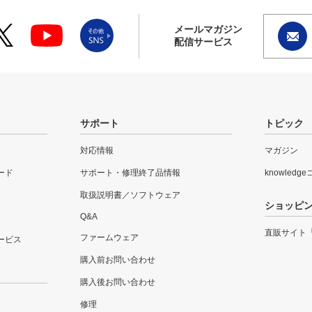
メールマガジン
配信サービス
サポート
トピック
対応情報
マガジン
ード
サポート・修理終了品情報
knowledg
取扱説明書／ソフトウェア
ショッピ
Q&A
直販サイト
ファームウェア
ービス
購入前お問い合わせ
購入後お問い合わせ
修理