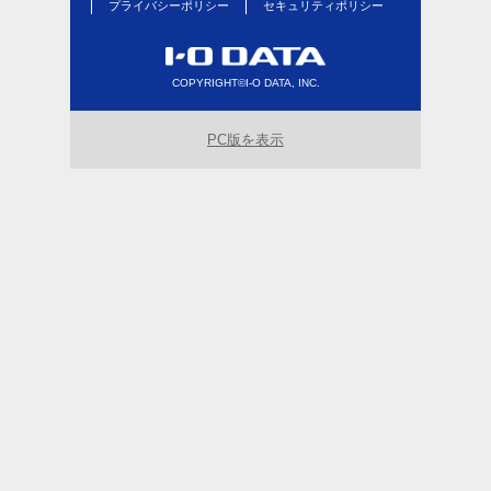
プライバシーポリシー
セキュリティポリシー
COPYRIGHT©I-O DATA, INC.
PC版を表示