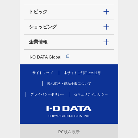
トピック
ショッピング
企業情報
I-O DATA Global
サイトマップ
本サイトご利用上の注意
表示価格・商品全般について
プライバシーポリシー
セキュリティポリシー
COPYRIGHT©I-O DATA, INC.
PC版を表示