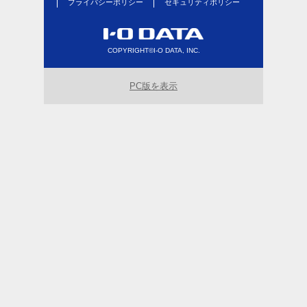
プライバシーポリシー
セキュリティポリシー
COPYRIGHT©I-O DATA, INC.
PC版を表示