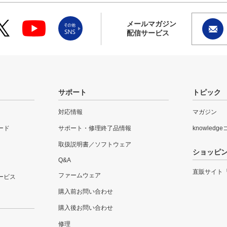
メールマガジン
配信サービス
サポート
トピック
対応情報
マガジン
ード
サポート・修理終了品情報
knowledg
取扱説明書／ソフトウェア
ショッピ
Q&A
直販サイト
ファームウェア
ービス
購入前お問い合わせ
購入後お問い合わせ
修理