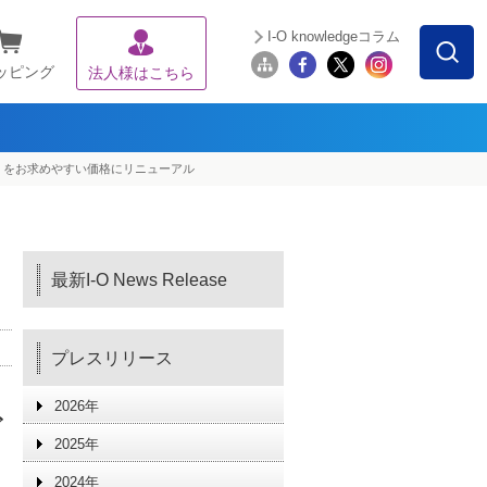
I-O knowledgeコラム
ッピング
法人様はこちら
」をお求めやすい価格にリニューアル
最新I-O News Release
プレスリリース
2026年
ビ
2025年
2024年