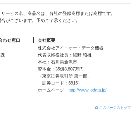
、サービス名、商品名は、各社の登録商標または商標です。
場合がございます。予めご了承ください。
合わせ窓口
会社概要
株式会社アイ・オー・データ機器
進課
代表取締役社長：細野 昭雄
本社：石川県金沢市
資本金：35億8,807万円
（東京証券取引所 第一部、
証券コード：6916）
ホームページ
http://www.iodata.jp/
このページのトップ