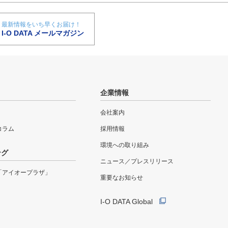
最新情報をいち早くお届け！
I-O DATA メールマガジン
企業情報
会社案内
eコラム
採用情報
環境への取り組み
ング
ニュース／プレスリリース
「アイオープラザ」
重要なお知らせ
I-O DATA Global