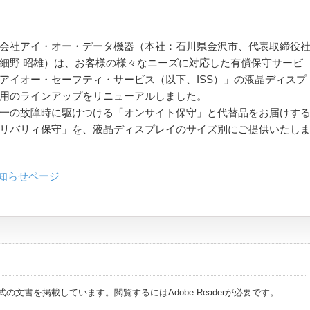
会社アイ・オー・データ機器（本社：石川県金沢市、代表取締役
細野 昭雄）は、お客様の様々なニーズに対応した有償保守サービ
アイオー・セーフティ・サービス（以下、ISS）」の液晶ディスプ
用のラインアップをリニューアルしました。
一の故障時に駆けつける「オンサイト保守」と代替品をお届けす
リバリィ保守」を、液晶ディスプレイのサイズ別にご提供いたし
知らせページ
式の文書を掲載しています。閲覧するにはAdobe Readerが必要です。