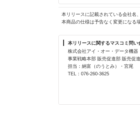
本リリースに記載されている会社名
本商品の仕様は予告なく変更になる
本リリースに関するマスコミ問い
株式会社アイ・オー・データ機器
事業戦略本部 販売促進部 販売促
担当：納富（のうとみ）・宮尾
TEL：076-260-3625