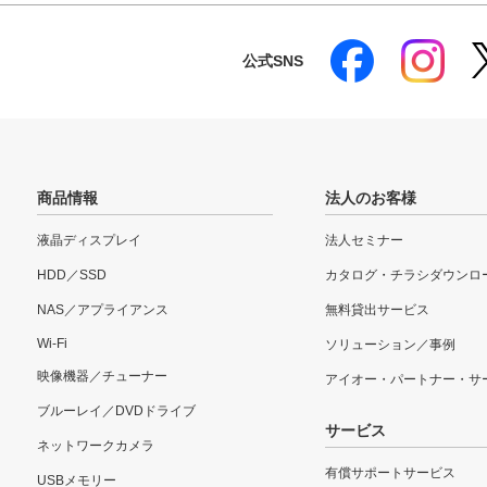
公式SNS
商品情報
法人のお客様
液晶ディスプレイ
法人セミナー
HDD／SSD
カタログ・チラシダウンロ
NAS／アプライアンス
無料貸出サービス
Wi-Fi
ソリューション／事例
映像機器／チューナー
アイオー・パートナー・サ
ブルーレイ／DVDドライブ
サービス
ネットワークカメラ
有償サポートサービス
USBメモリー