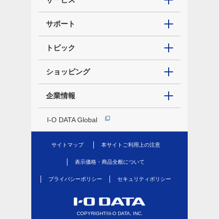
サポート
トピック
ショッピング
企業情報
I-O DATA Global
サイトマップ
本サイトご利用上の注意
表示価格・商品全般について
プライバシーポリシー
セキュリティポリシー
COPYRIGHT©I-O DATA, INC.