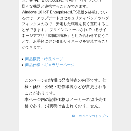
能。Wi-Fi、Bluetooth®にも対応しワイヤレスで
様々な機器と連携することができます。
Windows 10 IoT EnterpriseのLTSB版を搭載してい
るので、アップデートはセキュリティパッチやバグ
フィックスのみで、安定した環境を長く運用するこ
とができます。 プリインストールされているサイ
ネージアプリ「時間割看板」と組み合わせて使うこ
とで、お手軽にデジタルサイネージを実現すること
ができます。
商品概要・特長ページ
商品仕様・ギャラリーページ
このページの情報は発表時点の内容です。仕
様・価格・外観・動作環境などが変更される
ことがあります。
本ページ内の記載価格はメーカー希望小売価
格であり、消費税は含まれておりません。
このページのトップへ