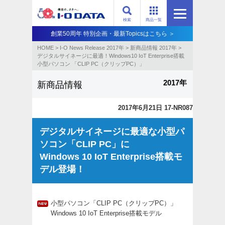
検索
商品一覧
創業50周年 特別企画・最新Topicsはこちら ＞
HOME
>
I-O News Release 2017年
>
新商品情報 2017年
>
デジタルサイネージに最適！Windows10 IoT Enterprise搭載
小型パソコン 「CLIP PC（クリップPC）」
2017年
新商品情報
2017年6月21日 17-NR087
デジタルサイネージに最適な小型パ
ソコン「CLIP PC」に
Windows 10 IoT Enterprise搭載モ
デル登場！
小型パソコン「CLIP PC（クリップPC）」
Windows 10 IoT Enterprise搭載モデル