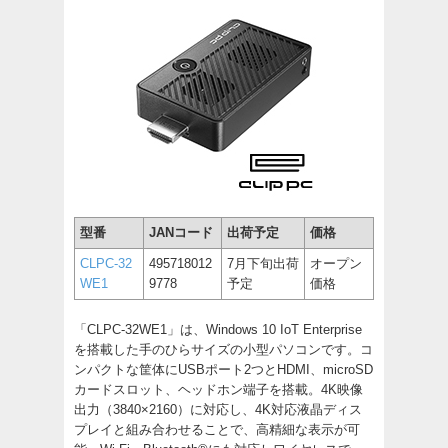
型番
JANコード
出荷予定
価格
CLPC-32
495718012
7月下旬出荷
オープン
WE1
9778
予定
価格
「CLPC-32WE1」は、Windows 10 IoT Enterprise
を搭載した手のひらサイズの小型パソコンです。コ
ンパクトな筐体にUSBポート2つとHDMI、microSD
カードスロット、ヘッドホン端子を搭載。4K映像
出力（3840×2160）に対応し、4K対応液晶ディス
プレイと組み合わせることで、高精細な表示が可