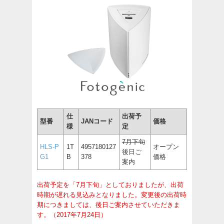
仕
出荷予
型番
JANコード
価格
様
定
7月下旬
HLS-P
1T
4957180127
オープン
後日ご
G1
B
378
価格
案内
出荷予定を「7月下旬」としておりましたが、出荷
時期が遅れる見込みとなりました。変更後の出荷時
期につきましては、後日ご案内させていただきま
す。（2017年7月24日）