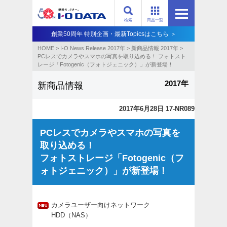
検索
商品一覧
創業50周年 特別企画・最新Topicsはこちら ＞
HOME
>
I-O News Release 2017年
>
新商品情報 2017年
>
PCレスでカメラやスマホの写真を取り込める！ フォトスト
レージ「Fotogenic（フォトジェニック）」が新登場！
2017年
新商品情報
2017年6月28日 17-NR089
PCレスでカメラやスマホの写真を
取り込める！
フォトストレージ「Fotogenic（フ
ォトジェニック）」が新登場！
カメラユーザー向けネットワーク
HDD（NAS）