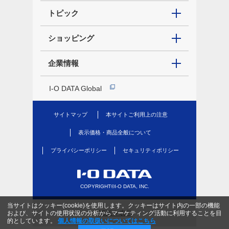
トピック
ショッピング
企業情報
I-O DATA Global
サイトマップ
本サイトご利用上の注意
表示価格・商品全般について
プライバシーポリシー
セキュリティポリシー
COPYRIGHT©I-O DATA, INC.
当サイトはクッキー(cookie)を使用します。クッキーはサイト内の一部の機能
PC版を表示
および、サイトの使用状況の分析からマーケティング活動に利用することを目
的としています。
個人情報の取扱いについてはこちら