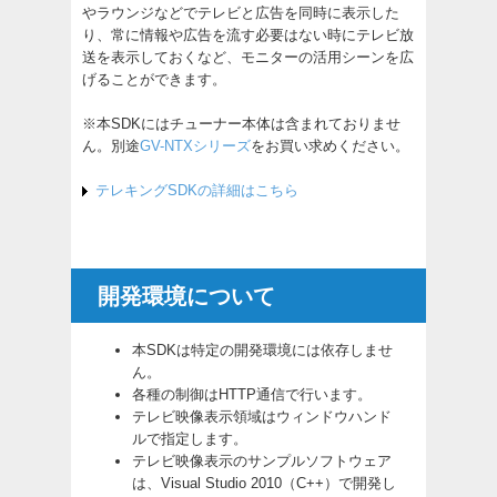
やラウンジなどでテレビと広告を同時に表示した
り、常に情報や広告を流す必要はない時にテレビ放
送を表示しておくなど、モニターの活用シーンを広
げることができます。
※本SDKにはチューナー本体は含まれておりませ
ん。別途
GV-NTXシリーズ
をお買い求めください。
テレキングSDKの詳細はこちら
開発環境について
本SDKは特定の開発環境には依存しませ
ん。
各種の制御はHTTP通信で行います。
テレビ映像表示領域はウィンドウハンド
ルで指定します。
テレビ映像表示のサンプルソフトウェア
は、Visual Studio 2010（C++）で開発し