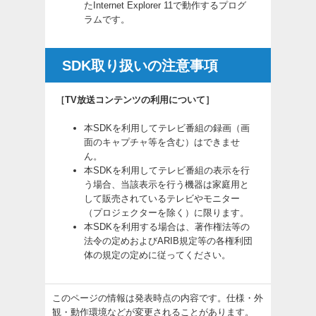
たInternet Explorer 11で動作するプログ
ラムです。
SDK取り扱いの注意事項
［TV放送コンテンツの利用について］
本SDKを利用してテレビ番組の録画（画
面のキャプチャ等を含む）はできませ
ん。
本SDKを利用してテレビ番組の表示を行
う場合、当該表示を行う機器は家庭用と
して販売されているテレビやモニター
（プロジェクターを除く）に限ります。
本SDKを利用する場合は、著作権法等の
法令の定めおよびARIB規定等の各権利団
体の規定の定めに従ってください。
このページの情報は発表時点の内容です。仕様・外
観・動作環境などが変更されることがあります。