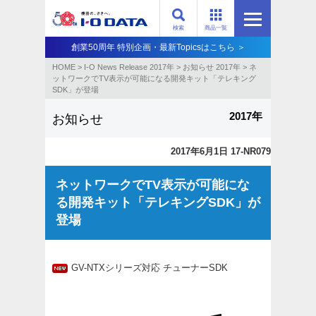
検索
商品一覧
創業50周年 特別企画・最新Topicsはこちら ＞
HOME
>
I-O News Release 2017年
>
お知らせ 2017年
>
ネ
ットワークでTV表示が可能になる開発キット「テレキング
SDK」が登場
2017年
お知らせ
2017年6月1日 17-NR079
ネットワークでTV表示が可能にな
る開発キット「テレキングSDK」が
登場
GV-NTXシリーズ対応 チューナーSDK