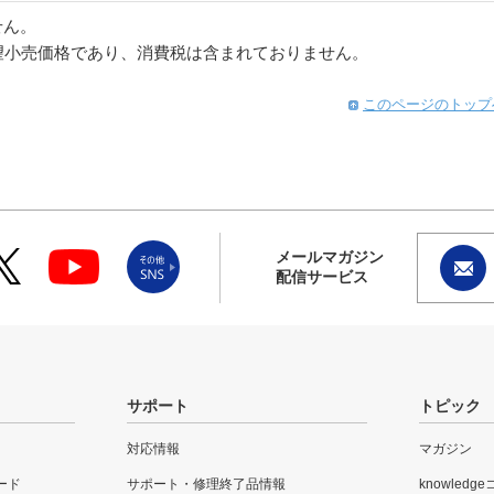
せん。
望小売価格であり、消費税は含まれておりません。
このページのトップ
メールマガジン
配信サービス
サポート
トピック
対応情報
マガジン
ード
サポート・修理終了品情報
knowledg