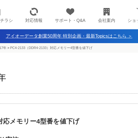
チラシ
対応情報
サポート・Q&A
会社案内
ショ
アイオーデータ創業50周年 特別企画・最新Topicsはこちら ＞
17年
>
PC4-2133（DDR4-2133）対応メモリー4型番を値下げ
7年
33）対応メモリー4型番を値下げ