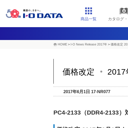
商品一覧
カタログ・
HOME
>
I-O News Release 2017年
>
価格改定 20
価格改定
201
2017年6月1日 17-NR077
PC4-2133（DDR4-21