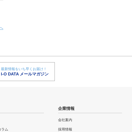
へ
最新情報をいち早くお届け！
I-O DATA メールマガジン
企業情報
会社案内
eコラム
採用情報