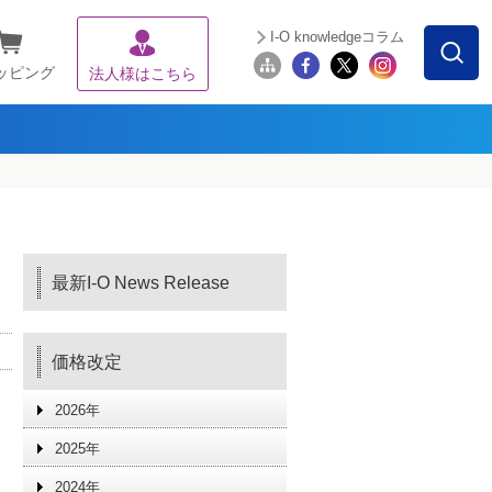
I-O knowledgeコラム
ッピング
法人様はこちら
最新I-O News Release
価格改定
2026年
2025年
2024年