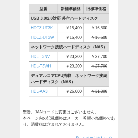
型番
新標準価格
旧標準価格
USB 3.0/2.0対応 外付ハードディスク
HDCZ-UT3K
￥15,400
￥16,500
HDCZ-UT3W
￥15,400
￥16,500
ネットワーク接続ハードディスク（NAS）
HDL-T3NV
￥23,200
￥27,700
HDL-T3WH
￥23,200
￥27,700
デュアルコアCPU搭載 ネットワーク接続
ハードディスク（NAS）
HDL-AA3
￥26,600
￥31,000
型番、JANコードに変更はございません。
本ページ内の記載価格はメーカー希望小売価格であ
り、消費税は含まれておりません。
このページのトップへ