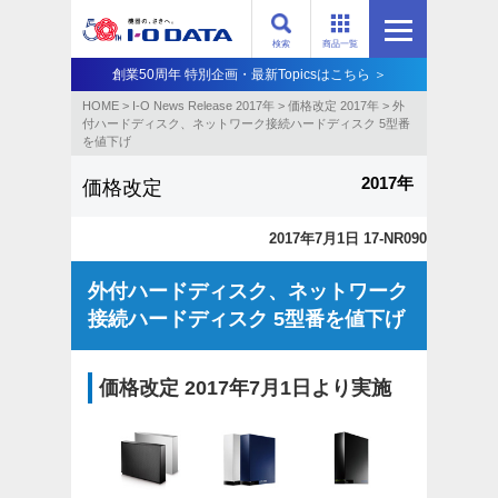
検索
商品一覧
創業50周年 特別企画・最新Topicsはこちら ＞
HOME
>
I-O News Release 2017年
>
価格改定 2017年
>
外
付ハードディスク、ネットワーク接続ハードディスク 5型番
を値下げ
2017年
価格改定
2017年7月1日 17-NR090
外付ハードディスク、ネットワーク
接続ハードディスク 5型番を値下げ
価格改定 2017年7月1日より実施