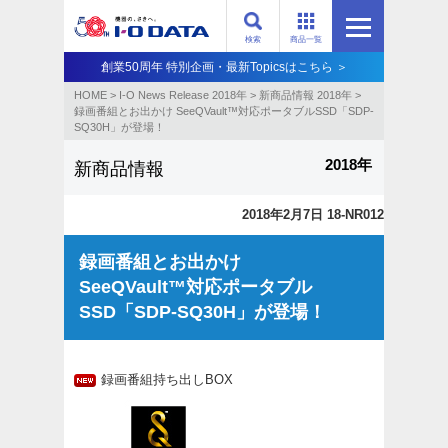
検索
商品一覧
創業50周年 特別企画・最新Topicsはこちら ＞
HOME
>
I-O News Release 2018年
>
新商品情報 2018年
>
録画番組とお出かけ SeeQVault™対応ポータブルSSD「SDP-
SQ30H」が登場！
2018年
新商品情報
2018年2月7日 18-NR012
録画番組とお出かけ
SeeQVault™対応ポータブル
SSD「SDP-SQ30H」が登場！
録画番組持ち出しBOX