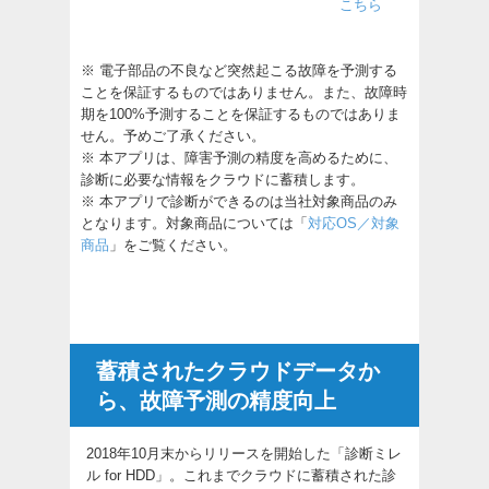
こちら
※ 電子部品の不良など突然起こる故障を予測する
ことを保証するものではありません。また、故障時
期を100%予測することを保証するものではありま
せん。予めご了承ください。
※ 本アプリは、障害予測の精度を高めるために、
診断に必要な情報をクラウドに蓄積します。
※ 本アプリで診断ができるのは当社対象商品のみ
となります。対象商品については「
対応OS／対象
商品
」をご覧ください。
蓄積されたクラウドデータか
ら、故障予測の精度向上
2018年10月末からリリースを開始した「診断ミレ
ル for HDD」。これまでクラウドに蓄積された診