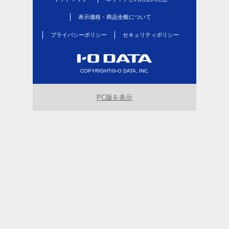
表示価格・商品全般について
プライバシーポリシー
セキュリティポリシー
COPYRIGHT©I-O DATA, INC.
PC版を表示