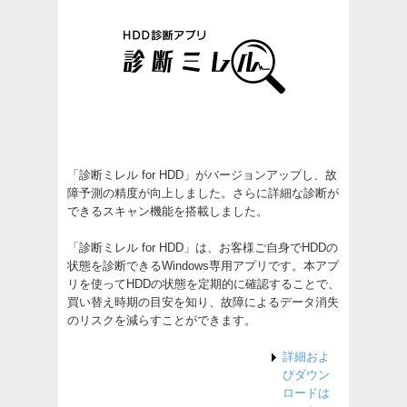
「診断ミレル for HDD」がバージョンアップし、故
障予測の精度が向上しました。さらに詳細な診断が
できるスキャン機能を搭載しました。
「診断ミレル for HDD」は、お客様ご自身でHDDの
状態を診断できるWindows専用アプリです。本アプ
リを使ってHDDの状態を定期的に確認することで、
買い替え時期の目安を知り、故障によるデータ消失
のリスクを減らすことができます。
詳細およ
びダウン
ロードは