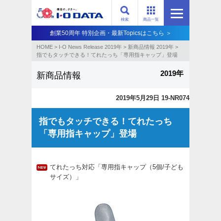
検索
商品一覧
創業50周年 特別企画・最新Topicsはこちら ＞
HOME
>
I-O News Release 2019年
>
新商品情報 2019年
>
指でもタッチできる！てれたっち「専用指キャップ」登場
2019年
新商品情報
2019年5月29日 19-NR074
指でもタッチできる！てれたっち
「専用指キャップ」登場
てれたっち対応「専用指キャップ（5個/子ども
サイズ）」