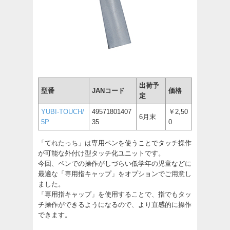
出荷予
型番
JANコード
価格
定
YUBI-TOUCH/
49571801407
￥2,50
6月末
5P
35
0
「てれたっち」は専用ペンを使うことでタッチ操作
が可能な外付け型タッチ化ユニットです。
今回、ペンでの操作がしづらい低学年の児童などに
最適な「専用指キャップ」をオプションでご用意し
ました。
「専用指キャップ」を使用することで、指でもタッ
チ操作ができるようになるので、より直感的に操作
できます。