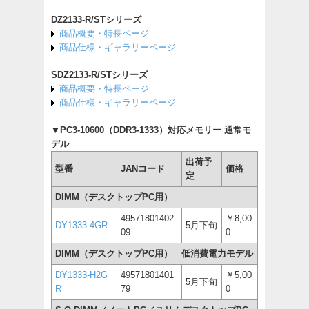
DZ2133-R/STシリーズ
商品概要・特長ページ
商品仕様・ギャラリーページ
SDZ2133-R/STシリーズ
商品概要・特長ページ
商品仕様・ギャラリーページ
▼PC3-10600（DDR3-1333）対応メモリー 通常モ
デル
出荷予
型番
JANコード
価格
定
DIMM（デスクトップPC用）
49571801402
￥8,00
DY1333-4GR
5月下旬
09
0
DIMM（デスクトップPC用） 低消費電力モデル
DY1333-H2G
49571801401
￥5,00
5月下旬
R
79
0