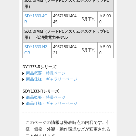
S.O.DIMM（ノートPC／スリムデスクトップPC
用）
SDY1333-4G
49571801404
￥8,00
5月下旬
R
45
0
S.O.DIMM（ノートPC／スリムデスクトップPC
用） 低消費電力モデル
SDY1333-H2
49571801404
￥5,00
5月下旬
GR
21
0
DY1333-Rシリーズ
商品概要・特長ページ
商品仕様・ギャラリーページ
SDY1333-Rシリーズ
商品概要・特長ページ
商品仕様・ギャラリーページ
このページの情報は発表時点の内容です。仕
様・価格・外観・動作環境などが変更される
ことがあります。