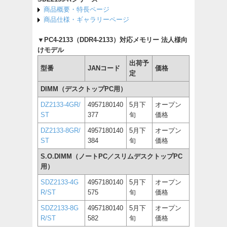
商品概要・特長ページ
商品仕様・ギャラリーページ
▼PC4-2133（DDR4-2133）対応メモリー 法人様向
けモデル
出荷予
型番
JANコード
価格
定
DIMM（デスクトップPC用）
DZ2133-4GR/
4957180140
5月下
オープン
ST
377
旬
価格
DZ2133-8GR/
4957180140
5月下
オープン
ST
384
旬
価格
S.O.DIMM（ノートPC／スリムデスクトップPC
用）
SDZ2133-4G
4957180140
5月下
オープン
R/ST
575
旬
価格
SDZ2133-8G
4957180140
5月下
オープン
R/ST
582
旬
価格