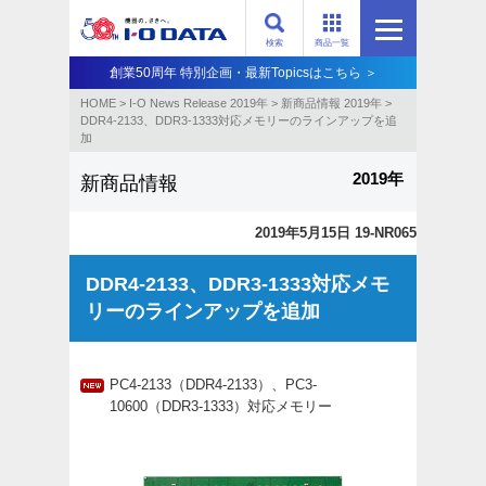
検索
商品一覧
創業50周年 特別企画・最新Topicsはこちら ＞
HOME
>
I-O News Release 2019年
>
新商品情報 2019年
>
DDR4-2133、DDR3-1333対応メモリーのラインアップを追
加
2019年
新商品情報
2019年5月15日 19-NR065
DDR4-2133、DDR3-1333対応メモ
リーのラインアップを追加
PC4-2133（DDR4-2133）、PC3-
10600（DDR3-1333）対応メモリー