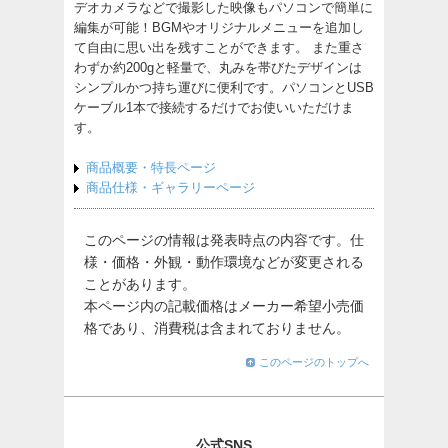
デオカメラなどで撮影した映像もパソコンで簡単に
編集が可能！BGMやオリジナルメニューを追加し
て自由に思い出を残すことができます。 また重さ
わずか約200gと軽量で、丸みを帯びたデザインは
シンプルかつ持ち運びに便利です。パソコンとUSB
ケーブル1本で接続するだけでお使いいただけま
す。
商品概要・特長ページ
商品仕様・ギャラリーページ
このページの情報は発表時点の内容です。仕
様・価格・外観・動作環境などが変更される
ことがあります。
本ページ内の記載価格はメーカー希望小売価
格であり、消費税は含まれておりません。
このページのトップへ
公式SNS