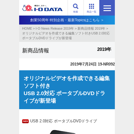
検索
商品一覧
創業50周年 特別企画・最新Topicsはこちら ＞
HOME
>
I-O News Release 2019年
>
新商品情報 2019年
>
オリジナルビデオを作成できる編集ソフト付きUSB 2.0対応
ポータブルDVDドライブが新登場
2019年
新商品情報
2019年7月24日 19-NR092
オリジナルビデオを作成できる編集
ソフト付き
USB 2.0対応 ポータブルDVDドラ
イブが新登場
USB 2.0対応 ポータブルDVDドライブ