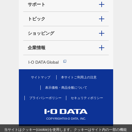
サポート
トピック
ショッピング
企業情報
I-O DATA Global
サイトマップ
本サイトご利用上の注意
表示価格・商品全般について
プライバシーポリシー
セキュリティポリシー
COPYRIGHT©I-O DATA, INC.
当サイトはクッキー(cookie)を使用します。クッキーはサイト内の一部の機能