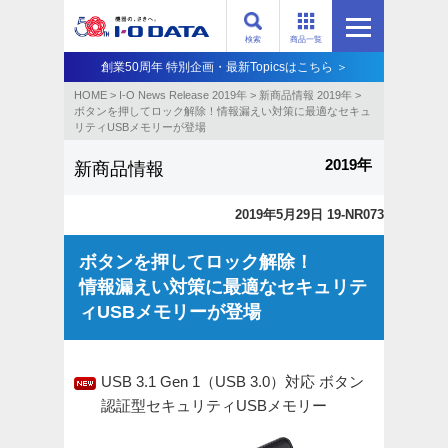
検索
商品一覧
創業50周年 特別企画・最新Topicsはこちら ＞
HOME
>
I-O News Release 2019年
>
新商品情報 2019年
>
ボタンを押してロック解除！情報漏えい対策に最適なセキュ
リティUSBメモリーが登場
2019年
新商品情報
2019年5月29日 19-NR073
ボタンを押してロック解除！
情報漏えい対策に最適なセキュリテ
ィUSBメモリーが登場
USB 3.1 Gen 1（USB 3.0）対応 ボタン
認証型セキュリティUSBメモリー