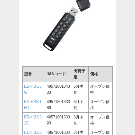
出荷予
型番
JANコード
価格
定
ED-HB3/8
49571801343
6月中
オープン価
G
83
旬
格
ED-HB3/1
49571801333
6月中
オープン価
6G
86
旬
格
ED-HB3/3
49571801333
6月中
オープン価
2G
93
旬
格
ED-HB3/6
49571801334
6月中
オープン価