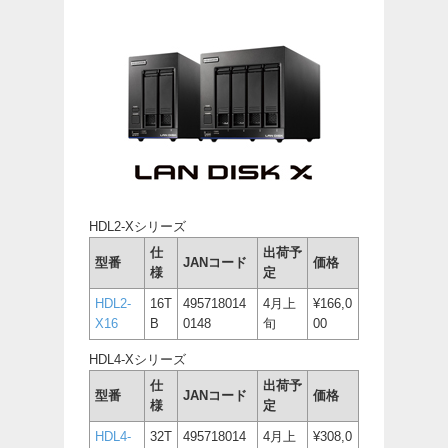
HDL2-Xシリーズ
仕
出荷予
型番
JANコード
価格
様
定
HDL2-
16T
495718014
4月上
¥166,0
X16
B
0148
旬
00
HDL4-Xシリーズ
仕
出荷予
型番
JANコード
価格
様
定
HDL4-
32T
495718014
4月上
¥308,0