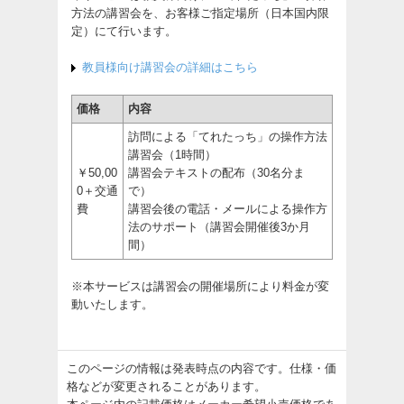
方法の講習会を、お客様ご指定場所（日本国内限
定）にて行います。
教員様向け講習会の詳細はこちら
価格
内容
訪問による「てれたっち」の操作方法
講習会（1時間）
￥50,00
講習会テキストの配布（30名分ま
0＋交通
で）
費
講習会後の電話・メールによる操作方
法のサポート（講習会開催後3か月
間）
※本サービスは講習会の開催場所により料金が変
動いたします。
このページの情報は発表時点の内容です。仕様・価
格などが変更されることがあります。