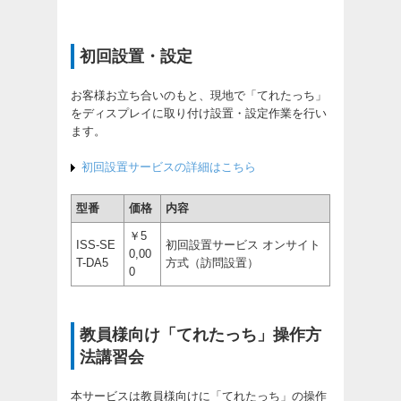
初回設置・設定
お客様お立ち合いのもと、現地で「てれたっち」
をディスプレイに取り付け設置・設定作業を行い
ます。
初回設置サービスの詳細はこちら
型番
価格
内容
￥5
ISS-SE
初回設置サービス オンサイト
0,00
T-DA5
方式（訪問設置）
0
教員様向け「てれたっち」操作方
法講習会
本サービスは教員様向けに「てれたっち」の操作