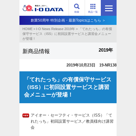
検索
商品一覧
創業50周年 特別企画・最新Topicsはこちら ＞
HOME
>
I-O News Release 2019年
>
「てれたっち」の有償
保守サービス（ISS）に初回設置サービスと講習会メニュー
が登場！
2019年
新商品情報
2019年10月23日 19-NR138
「てれたっち」の有償保守サービス
（ISS）に初回設置サービスと講習
会メニューが登場！
アイオー・セーフティ・サービス（ISS）「て
れたっち」初回設置サービス／教員様向け講習
会